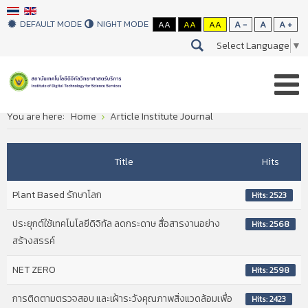
DEFAULT MODE
NIGHT MODE
AA
AA
AA
A -
A
A +
Select Language
▼
You are here:
Home
Article Institute Journal
Title
Hits
Plant Based รักษาโลก
Hits: 2523
ประยุกต์ใช้เทคโนโลยีดิจิทัล ลดกระดาษ สื่อสารงานอย่าง
Hits: 2568
สร้างสรรค์
NET ZERO
Hits: 2598
การติดตามตรวจสอบ และเฝ้าระวังคุณภาพสิ่งแวดล้อมเพื่อ
Hits: 2423