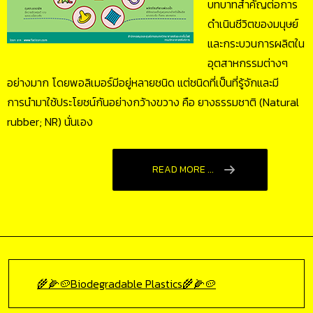
บทบาทสำคัญต่อการ
ดำเนินชีวิตของมนุษย์
และกระบวนการผลิตใน
อุตสาหกรรมต่างๆ
อย่างมาก โดยพอลิเมอร์มีอยู่หลายชนิด แต่ชนิดที่เป็นที่รู้จักและมี
การนำมาใช้ประโยชน์กันอย่างกว้างขวาง คือ ยางธรรมชาติ (Natural
rubber; NR) นั่นเอง
READ MORE ...
🌾🌽🥔Biodegradable Plastics🌾🌽🥔