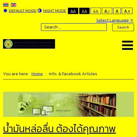
DEFAULT MODE
NIGHT MODE
AA
AA
AA
A -
A
A +
Select Language
▼
Search
You are here:
Home
Info. & Facebook Articles
น้ำมันหล่อลื่น ต้องได้คุณภาพ