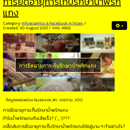
การยืดอายุการเก็บรักษาน้ำพริก
แกง
Category:
Infographics & Facebook Articles
Created: 30 August 2021
Hits: 4968
ข้อมูลเผยแพร่บน facebook สท.:
บทความ, VDO
การยืดอายุการเก็บรักษาน้ำพริกแกง
ทำไมน้ำพริกแกงถึงเสียเร็ว? (‘_’)???
เคล็ดลับการยืดอายุการเก็บรักษาน้ำพริกแกงให้อยู่นาน ๆ ทำอย่างไร?