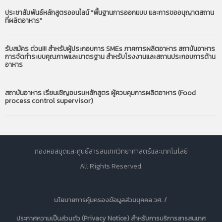
ประชาสัมพันธ์หลักสูตรออนไลน์ “พื้นฐานการออกแบบ และการขออนุญาตสถาน
ที่ผลิตอาหาร”
รับสมัคร ด่วน!!! สำหรับผู้ประกอบการ SMEs ภาคการผลิตอาหาร สถาบันอาหาร
การจัดทำระบบคุณภาพและมาตรฐาน สำหรับโรงงานและสถานประกอบการด้าน
อาหาร
สถาบันอาหาร เรียนเชิญอบรมหลักสูตร ผู้ควบคุมการผลิตอาหาร (Food
process control supervisor)
กองหอสมุดและศูนย์สารสนเทศวิทยาศาสตร์และเทคโนโลยี
All Rights Reserved.
นโยบายการคุ้มครองข้อมูลส่วนบุคคล วศ. /
ประกาศความเป็นส่วนตัว (Privacy Notice) สำหรับการบริการสารสนเทศ