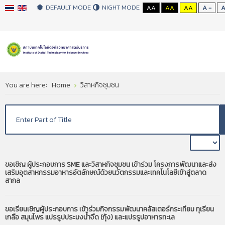
DEFAULT MODE
NIGHT MODE
AA
AA
AA
A -
You are here:
Home
วิสาหกิจชุมชน
ขอเชิญ ผู้ประกอบการ SME และวิสาหกิจชุมชน เข้าร่วม โครงการพัฒนาและส่ง
เสริมอุตสาหกรรมอาหารอัตลักษณ์ด้วยนวัตกรรมและเทคโนโลยีเข้าสู่ตลาด
สากล
ขอเรียนเชิญผู้ประกอบการ เข้าร่วมกิจกรรมพัฒนาคลัสเตอร์กระเทียม ทุเรียน
เกลือ สมุนไพร แปรรูปประมงน้ำจืด (กุ้ง) และแปรรูปอาหารทะเล