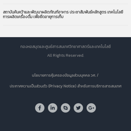
สถาบันค้นคว้าและพัฒนาผลิตภัณฑ์อาหาร ประชาสัมพันธ์หลักสูตร เทคโนโลยี
การผลิตเครื่องดื่ม เพื่อยืดอายุการเก็บ
กองหอสมุดและศูนย์สารสนเทศวิทยาศาสตร์และเทคโนโลยี
All Rights Reserved.
นโยบายการคุ้มครองข้อมูลส่วนบุคคล วศ. /
ประกาศความเป็นส่วนตัว (Privacy Notice) สำหรับการบริการสารสนเทศ