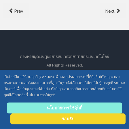
Prev
Next
กองหอสมุดและศูนย์สารสนเทศวิทยาศาสตร์และเทคโนโลยี
All Rights Reserved.
เว็บไซต์มีการใช้งานคุกกี้ (Cookies) เพื่อมอบประสบการณ์ที่ดียิ่งขึ้นให้แก่คุณ และ
ตรงตามความสนใจของคุณมากที่สุด ถ้าคุณยังใช้งานต่อไปโดยไม่ปฏิเสธคุกกี้ ระบบจะ
นโยบายการคุ้มครองข้อมูลส่วนบุคคล วศ. /
เก็บคุกกี้เพื่อวัตถุประสงค์ข้างต้น ทั้งนี้ คุณสามารถศึกษารายละเอียดเกี่ยวกับการใช้
คุกกี้ได้โดยคลิกที่ นโยบายการใช้คุกกี้
ประกาศความเป็นส่วนตัว (Privacy Notice) สำหรับการบริการสารสนเทศ
Back
นโยบายการใช้คุ๊กกี้
to top
ยอมรับ