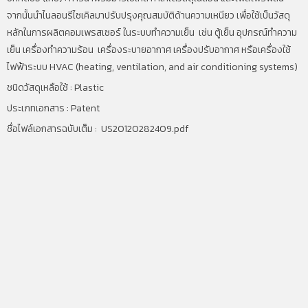
จากนั้นนำไนลอนรีไซเคิลมาปรับปรุงคุณสมบัติด้านความเหนียว เพื่อใช้เป็นวัสดุ
หลักในการผลิตคอมเพรสเซอร์ ในระบบทำความเย็น เช่น ตู้เย็น อุปกรณ์ทำความ
เย็น เครื่องทำความร้อน เครื่องระบายอากาศ เครื่องปรับอากาศ หรือเครื่องใช้
ไฟฟ้าระบบ
HVAC (heating, ventilation, and air conditioning systems)
ชนิดวัสดุเหลือใช้ : Plastic
ประเภทเอกสาร : Patent
ชื่อไฟล์เอกสารฉบับเต็ม :
US20120282409.pdf