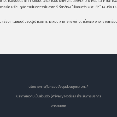
่างเครื่องปรับอากาศ รถยนต์โดยสารขนาดใหญ่ ไม่น้อยกว่า 2 ปี หรือ 1.3 ผ่านการ
ึก หรือปฏิบัติงานในกิจการในสาขาที่เกี่ยวข้อง ไม่น้อยกว่า 200 ชั่วโมง หรือ 1.4 
ื่อง คุณสมบัติของผู้เข้ารับการทดสอบ สาขาอาชีพช่างเครื่องกล สาขาช่างเครื
นโยบายการคุ้มครองข้อมูลส่วนบุคคล วศ. /
ประกาศความเป็นส่วนตัว (Privacy Notice) สำหรับการบริการ
สารสนเทศ