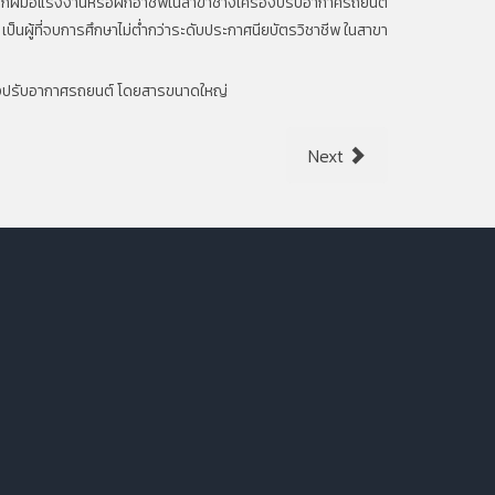
ฝึกฝีมือแรงงานหรือฝึกอาชีพในสาขาช่างเครื่องปรับอากาศรถยนต์
เป็นผู้ที่จบการศึกษาไม่ต่ำกว่าระดับประกาศนียบัตรวิชาชีพ ในสาขา
่องปรับอากาศรถยนต์ โดยสารขนาดใหญ่
Next