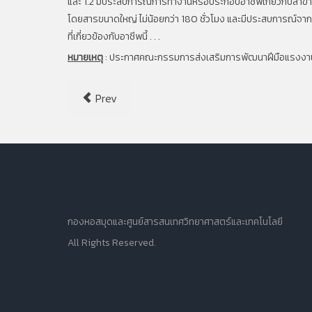
และ 1.2 มีประสบการณ์การทำงานหรือประกอบอาชีพเกี่ยวกับสาขาช
โดยสารขนาดใหญ่ ไม่น้อยกว่า 180 ชั่วโมง และมีประสบการณ์จากการฝ
ที่เกี่ยวข้องกับอาชีพนี้ . . .
หมายเหตุ
:
ประกาศคณะกรรมการส่งเสริมการพัฒนาฝีมือแรงงาน เร
Prev
กองหอสมุดและศูนย์สารสนเทศวิทยาศาสตร์และเทคโนโลยี
All Rights Reserved.