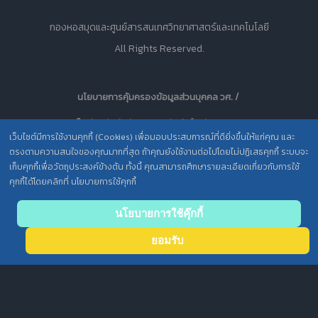
กองหอสมุดและศูนย์สารสนเทศวิทยาศาสตร์และเทคโนโลยี
All Rights Reserved.
นโยบายการคุ้มครองข้อมูลส่วนบุคคล วศ. /
ประกาศความเป็นส่วนตัว (Privacy Notice) สำหรับการบริการสารสนเทศ
เว็บไซต์มีการใช้งานคุกกี้ (Cookies) เพื่อมอบประสบการณ์ที่ดียิ่งขึ้นให้แก่คุณ และ
ตรงตามความสนใจของคุณมากที่สุด ถ้าคุณยังใช้งานต่อไปโดยไม่ปฏิเสธคุกกี้ ระบบจะ
เก็บคุกกี้เพื่อวัตถุประสงค์ข้างต้น ทั้งนี้ คุณสามารถศึกษารายละเอียดเกี่ยวกับการใช้
คุกกี้ได้โดยคลิกที่ นโยบายการใช้คุกกี้
Back
นโยบายการใช้คุ๊กกี้
to top
ยอมรับ