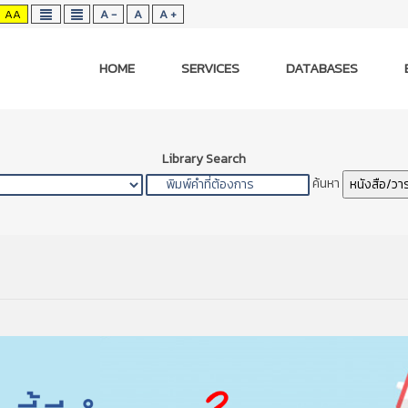
AA
A -
A
A +
HOME
SERVICES
DATABASES
Library Search
ค้นหา
หนังสือ/วา