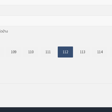
ใดบ้าง
109
110
111
112
113
114