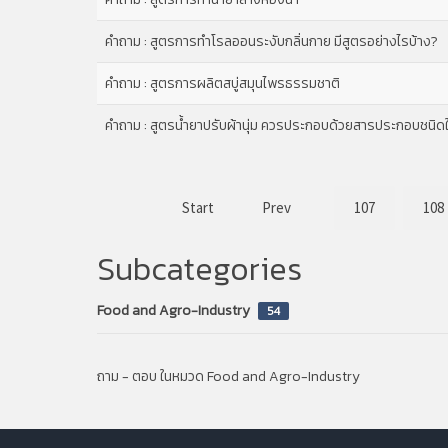
คำถาม : สูตรการทำโรลออนระงับกลิ่นกาย มีสูตรอย่างไรบ้าง?
คำถาม : สูตรการผลิตสบู่สมุนไพรธรรมชาติ
คำถาม : สูตรน้ำยาปรับผ้านุ่ม ควรประกอบด้วยสารประกอบชนิด
Start
Prev
107
108
Subcategories
Food and Agro-Industry
54
ถาม - ตอบ ในหมวด Food and Agro-Industry