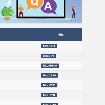
Hits
Hits: 3344
Hits: 3171
Hits: 6609
Hits: 2929
Hits: 6233
Hits: 3291
Hits: 2849