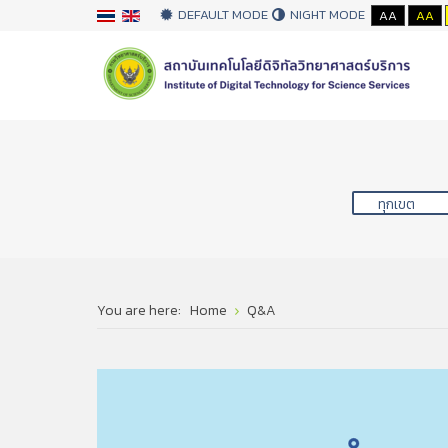
DEFAULT MODE
NIGHT MODE
AA
AA
You are here:
Home
Q&A