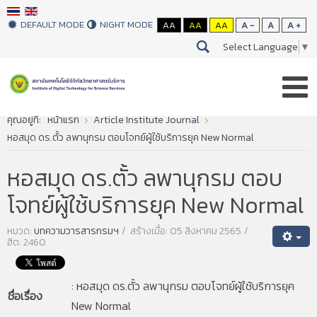
DEFAULT MODE
NIGHT MODE
AA
AA
AA
A -
A
A +
Select Language
▼
คุณอยู่ที่:
หน้าแรก
Article Institute Journal
หอสมุด ดร.ตั้ว ลพานุกรม ตอบโจทย์ผู้ใช้บริการยุค New Normal
หอสมุด ดร.ตั้ว ลพานุกรม ตอบ
โจทย์ผู้ใช้บริการยุค New Normal
หมวด:
บทความวารสารกรมฯ
สร้างเมื่อ: 05 สิงหาคม 2565
ฮิต: 2460
: หอสมุด ดร.ตั้ว ลพานุกรม ตอบโจทย์ผู้ใช้บริการยุค
ชื่อเรื่อง
New Normal