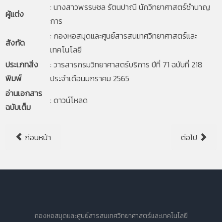
:
นางสาวพรรษชล รัตนปาณี นักวิทยาศาสตร์ชำนาญ
ผู้แต่ง
การ
:
กองหอสมุดและศูนย์สารสนเทศวิทยาศาสตร์และ
สังกัด
เทคโนโลยี
ประเภทสิ่ง
: วารสารกรมวิทยาศาสตร์บริการ ปีที่ 71 ฉบับที่ 218
พิมพ์
ประจำเดือนมกราคม 2565
อ่านเอกสาร
:
ดาวน์โหลด
ฉบับเต็ม
ก่อนหน้า
ต่อไป
กองหอสมุดและศูนย์สารสนเทศวิทยาศาสตร์และเทคโนโลยี