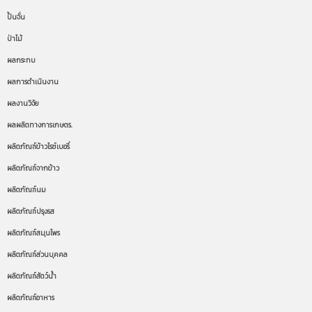
ปั้นจั่น
ป่าไม้
ผลกระทบ
ผลการดำเนินงาน
ผลงานวิจัย
ผลผลิตทางการเกษตร.
ผลิตภัณฑ์ข้าวไรซ์เบอรี่
ผลิตภัณฑ์จากข้าว
ผลิตภัณฑ์นม
ผลิตภัณฑ์ปรุงรส
ผลิตภัณฑ์สมุนไพร
ผลิตภัณฑ์ส่วนบุคคล
ผลิตภัณฑ์สัตว์น้ำ
ผลิตภัณฑ์อาหาร