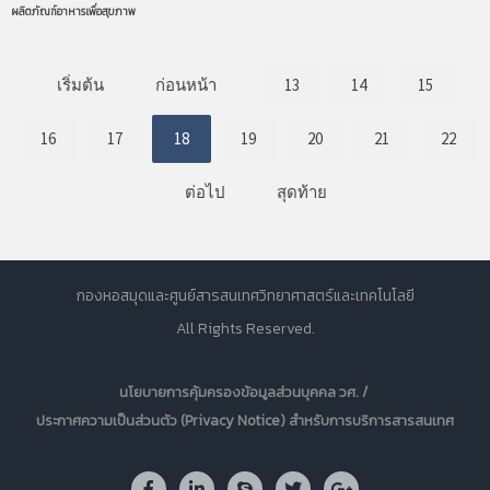
ผลิตภัณฑ์อาหารเพื่อสุขภาพ
เริ่มต้น
ก่อนหน้า
13
14
15
16
17
18
19
20
21
22
ต่อไป
สุดท้าย
กองหอสมุดและศูนย์สารสนเทศวิทยาศาสตร์และเทคโนโลยี
All Rights Reserved.
นโยบายการคุ้มครองข้อมูลส่วนบุคคล วศ. /
ประกาศความเป็นส่วนตัว (Privacy Notice) สำหรับการบริการสารสนเทศ