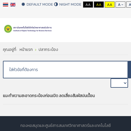
DEFAULT MODE
NIGHT MODE
AA
AA
AA
A -
คุณอยู่ที่:
หน้าแรก
ปลากระป๋อง
แนะทำความสะอาดกระป๋องก่อนเปิด ลดเสี่ยงสัมผัสปนเปื้อน
กองหอสมุดและศูนย์สารสนเทศวิทยาศาสตร์และเทคโนโลยี