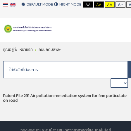
DEFAULT MODE
NIGHT MODE
AA
AA
AA
A -
คุณอยู่ที่:
หน้าแรก
ถนนลดมลพิษ
Patent File 231 Air pollution remediation system for fine particulate
on road
กองหอสมุดและศูนย์สารสนเทศวิทยาศาสตร์และเทคโนโลยี