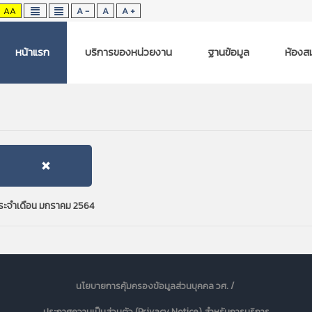
AA
A -
A
A +
หน้าแรก
บริการของหน่วยงาน
ฐานข้อมูล
ห้องสม
 ประจำเดือน มกราคม 2564
นโยบายการคุ้มครองข้อมูลส่วนบุคคล วศ. /
ประกาศความเป็นส่วนตัว (Privacy Notice) สำหรับการบริการ