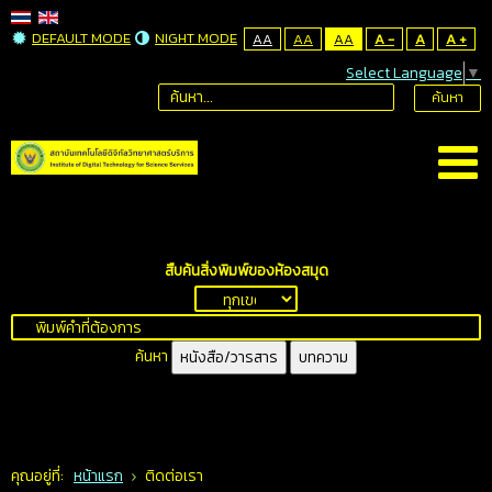
DEFAULT MODE
NIGHT MODE
AA
AA
AA
A -
A
A +
Select Language
▼
ค้นหา
สืบค้นสิ่งพิมพ์ของห้องสมุด
ค้นหา
หนังสือ/วารสาร
บทความ
คุณอยู่ที่:
หน้าแรก
ติดต่อเรา