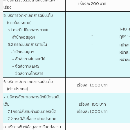
4. บริการรวบรวมสารสนเทศเฉพาะ
เรื่องละ 200 บาท
เรื่อง
5. บริการจัดหาเอกสารฉบับเต็ม
(ภายในประเทศ)
1-10 
5.1 กรณีไม่มีเอกสารภายใน
-
ทุกๆ 1
สำนักหอสมุดฯ
-
5.2 กรณีมีเอกสารภายใน
หน้าละ
สำนักหอสมุดฯ
หน้าละ
- จัดส่งทางไปรษณีย์
หน้าละ
- จัดส่งทาง EMS
- จัดส่งทางโทรสาร
6. บริการจัดหาเอกสารฉบับเต็ม
เรื่องละ 1,000 บาท
(ต่างประเทศ)
7. บริการจัดหาเอกสารสิทธิบัตรฉบับ
เต็ม
เรื่องละ 100 บาท
7.1 กรณีสืบค้นผ่านอินเตอร์เน็ต
เรื่องละ 1,000 บาท
7.2 กรณีสั่งซื้อจากต่างประเทศ
8. บริการพิมพ์ข้อมูลจากวัสดุย่อส่วน