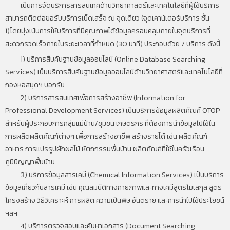
เป็นการจัดบริการสารสนเทศด้านวิทยาศาสตร์และเทคโนโลยีที่ผู้ใช้บริการ
สามารถติดต่อขอรับบริการเบ็ดเสร็จ ณ จุดเดียว (จุดเคาน์เตอร์บริการ ชั้น
1)โดยมุ่งเน้นการให้บริการที่มีคุณภาพได้ข้อมูลครอบคลุมภายในจุดบริการที่
สะดวกรวดเร็วภายในระยะเวลาที่กำหนด (30 นาที) ประกอบด้วย 7 บริการ ดังนี้
1) บริการสืบค้นฐานข้อมูลออนไลน์ (Online Database Searching
Services) เป็นบริการสืบค้นฐานข้อมูลออนไลน์ด้านวิทยาศาสตร์และเทคโนโลยีที่
กองหอสมุดฯ บอกรับ
2) บริการสารสนเทศเพื่อการสร้างอาชีพ (Information for
Professional Development Services) เป็นบริการข้อมูลผลิตภัณฑ์ OTOP
สำหรับผู้ประกอบการกลุ่มแม่บ้าน/ชุมชน เกษตรกร ที่ต้องการนำข้อมูลไปใช้ใน
การผลิตผลิตภัณฑ์ต่างๆ เพื่อการสร้างอาชีพ สร้างรายได้ เช่น ผลิตภัณฑ์
อาหาร การแปรรูปผักผลไม้ หัตถกรรมพื้นบ้าน ผลิตภัณฑ์ที่ใช้ในครัวเรือน
ภูมิปัญญาพื้นบ้าน
3) บริการข้อมูลสารเคมี (Chemical Information Services) เป็นบริการ
ข้อมูลเกี่ยวกับสารเคมี เช่น คุณสมบัติทางกายภาพและทางเคมีสูตรโมเลกุล สูตร
โครงสร้าง วิธีวิเคราะห์ การผลิต ความเป็นพิษ อันตราย และการนำไปใช้ประโยชน์
ฯลฯ
4) บริการตรวจสอบและค้นหาเอกสาร (Document Searching