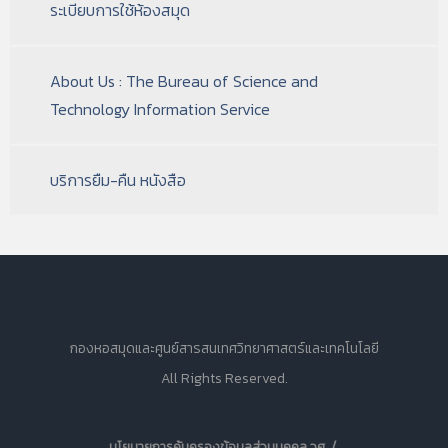
ระเบียบการใช้ห้องสมุด
About Us : The Bureau of Science and
Technology Information Service
บริการยืม-คืน หนังสือ
กองหอสมุดและศูนย์สารสนเทศวิทยาศาสตร์และเทคโนโลยี
All Rights Reserved.
นโยบายการคุ้มครองข้อมูลส่วนบุคคล วศ. /