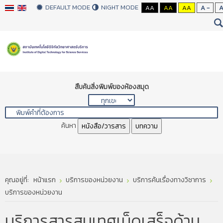
DEFAULT MODE
NIGHT MODE
AA
AA
AA
A -
สืบค้นสิ่งพิมพ์ของห้องสมุด
ค้นหา
หนังสือ/วารสาร
บทความ
คุณอยู่ที่:
หน้าแรก
บริการของหน่วยงาน
บริการค้นเรื่องทางวิชาการ
บริการของหน่วยงาน
บริการสารสนเทศเบ็ดเสร็จด้าน