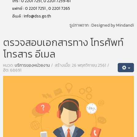
โทร : 0 2201 7251, 0 2201 7259-61
แฟกซ์ : 0 2201 7251 , 0 2201 7265
อีเมล์ :
info@dss.go.th
รูปภาพจาก :
Designed by Mindandi
ตรวจสอบเอกสารทาง โทรศัพท์
โทรสาร อีเมล
หมวด:
บริการของหน่วยงาน
สร้างเมื่อ: 26 พฤศจิกายน 2561
ฮิต: 68691