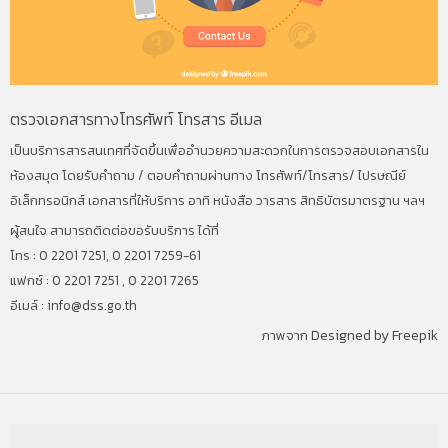
ตรวจเอกสารทางโทรศัพท์ โทรสาร อีเมล
เป็นบริการสารสนเทศที่จัดขึ้นเพื่ออำนวยความสะดวกในการตรวจสอบเอกสารใน
ห้องสมุด โดยรับคำถาม / ตอบคำถามผ่านทาง โทรศัพท์/โทรสาร/ ไปรษณีย์
อิเล็กทรอนิกส์ เอกสารที่ให้บริการ อาทิ หนังสือ วารสาร สิทธิบัตรมาตรฐาน ฯลฯ
ผู้สนใจ สามารถติดต่อขอรับบริการ ได้ที่
โทร : 0 2201 7251, 0 2201 7259-61
แฟกซ์ : 0 2201 7251 , 0 2201 7265
อีเมล์ :
info@dss.go.th
ภาพจาก
Designed by Freepik