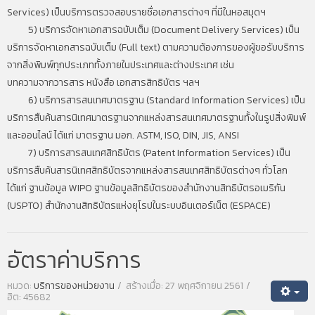
Services) เป็นบริการตรวจสอบรายชื่อเอกสารต่างๆ ที่มีในหอสมุดฯ
5) บริการจัดหาเอกสารฉบับเต็ม (Document Delivery Services) เป็น
บริการจัดหาเอกสารฉบับเต็ม (Full text) ตามความต้องการของผู้ขอรับบริการ
จากสิ่งพิมพ์ทุกประเภททั้งภายในประเทศและต่างประเทศ เช่น
บทความจากวารสาร หนังสือ เอกสารสิทธิบัตร ฯลฯ
6) บริการสารสนเทศมาตรฐาน (Standard Information Services) เป็น
บริการสืบค้นสารนิเทศมาตรฐานจากแหล่งสารสนเทศมาตรฐานทั้งในรูปสิ่งพิมพ์
และออนไลน์ ได้แก่ มาตรฐาน มอก. ASTM, ISO, DIN, JIS, ANSI
7) บริการสารสนเทศสิทธิบัตร (Patent Information Services) เป็น
บริการสืบค้นสารนิเทศสิทธิบัตรจากแหล่งสารสนเทศสิทธิบัตรต่างๆ ทั่วโลก
ได้แก่ ฐานข้อมูล WIPO ฐานข้อมูลสิทธิบัตรของสำนักงานสิทธิบัตรอเมริกัน
(USPTO) สำนักงานสิทธิบัตรแห่งยุโรปในระบบอินเตอร์เน็ต (ESPACE)
อัตราค่าบริการ
หมวด:
บริการของหน่วยงาน
สร้างเมื่อ: 27 พฤศจิกายน 2561
ฮิต: 45682