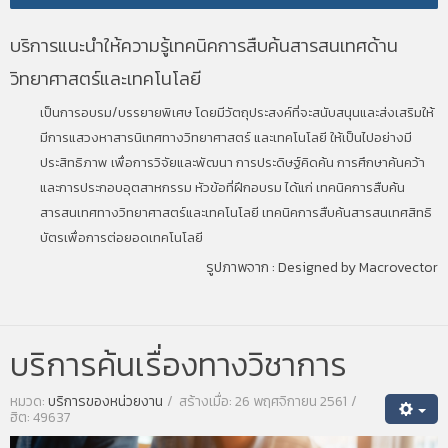
บริการแนะนำให้ความรู้เทคนิคการสืบค้นสารสนเทศด้าน
วิทยาศาสตร์และเทคโนโลยี
เป็นการอบรม/บรรยายพิเศษ โดยมีวัตถุประสงค์ที่จะสนับสนุนและส่งเสริมให้
มีการแสวงหาสารนิเทศทางวิทยาศาสตร์ และเทคโนโลยี ให้เป็นไปอย่างมี
ประสิทธิภาพ เพื่อการวิจัยและพัฒนา การประดิษฐ์คิดค้น การศึกษาค้นคว้า
และการประกอบอุตสาหกรรม หัวข้อที่ฝึกอบรม ได้แก่ เทคนิคการสืบค้น
สารสนเทศทางวิทยาศาสตร์และเทคโนโลยี เทคนิคการสืบค้นสารสนเทศสิทธิ
บัตรเพื่อการต่อยอดเทคโนโลยี
รูปภาพจาก :
Designed by Macrovector
บริการค้นเรื่องทางวิชาการ
หมวด:
บริการของหน่วยงาน
สร้างเมื่อ: 26 พฤศจิกายน 2561
ฮิต: 49637