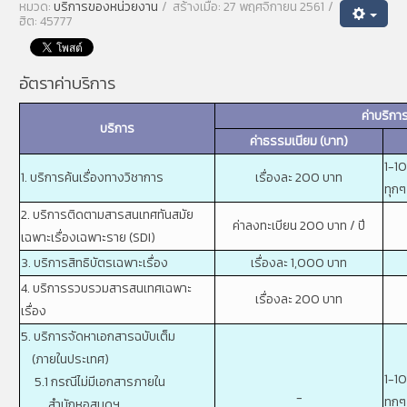
หมวด:
บริการของหน่วยงาน
สร้างเมื่อ: 27 พฤศจิกายน 2561
ฮิต: 45777
อัตราค่าบริการ
ค่าบริกา
บริการ
ค่าธรรมเนียม (บาท)
1-1
1. บริการค้นเรื่องทางวิชาการ
เรื่องละ 200 บาท
ทุกๆ
2. บริการติดตามสารสนเทศทันสมัย
ค่าลงทะเบียน 200 บาท / ปี
เฉพาะเรื่องเฉพาะราย (SDI)
3. บริการสิทธิบัตรเฉพาะเรื่อง
เรื่องละ 1,000 บาท
4. บริการรวบรวมสารสนเทศเฉพาะ
เรื่องละ 200 บาท
เรื่อง
5. บริการจัดหาเอกสารฉบับเต็ม
(ภายในประเทศ)
1-1
5.1 กรณีไม่มีเอกสารภายใน
-
ทุกๆ
สำนักหอสมุดฯ