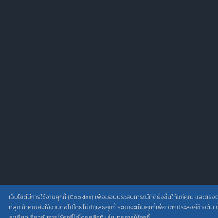
เว็บไซต์มีการใช้งานคุกกี้ (Cookies) เพื่อมอบประสบการณ์ที่ดียิ่งขึ้นให้แก่คุณ แ
ที่สุด ถ้าคุณยังใช้งานต่อไปโดยไม่ปฏิเสธคุกกี้ ระบบจะเก็บคุกกี้เพื่อวัตถุประสงค์ข้างต้น
ละเอียดเกี่ยวกับการใช้คุกกี้ได้โดยคลิกที่ นโยบายการใช้คุกกี้