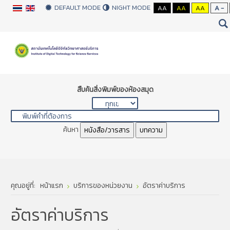
DEFAULT MODE
NIGHT MODE
AA
AA
AA
A -
สืบค้นสิ่งพิมพ์ของห้องสมุด
ค้นหา
หนังสือ/วารสาร
บทความ
คุณอยู่ที่:
หน้าแรก
บริการของหน่วยงาน
อัตราค่าบริการ
อัตราค่าบริการ