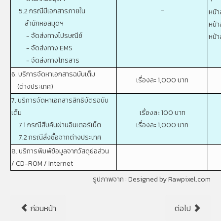
-
5.2 กรณีมีเอกสารภายใน
หน้า
สำนักหอสมุดฯ
หน้า
- จัดส่งทางไปรษณีย์
หน้า
- จัดส่งทาง EMS
- จัดส่งทางโทรสาร
6. บริการจัดหาเอกสารฉบับเต็ม
เรื่องละ 1,000 บาท
(ต่างประเทศ)
7. บริการจัดหาเอกสารสิทธิบัตรฉบับ
เต็ม
เรื่องละ 100 บาท
7.1 กรณีสืบค้นผ่านอินเตอร์เน็ต
เรื่องละ 1,000 บาท
7.2 กรณีสั่งซื้อจากต่างประเทศ
8. บริการพิมพ์ข้อมูลจากวัสดุย่อส่วน
/
CD-ROM / Internet
รูปภาพจาก :
Designed by Rawpixel.com
ก่อนหน้า
ต่อไป