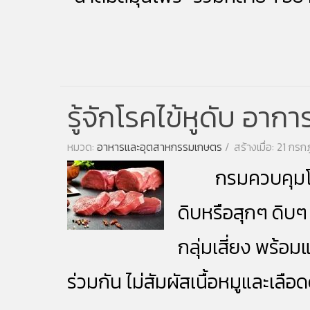
รู้จักโรคไข้หูดับ อา
หมวด:
อาหารและอุตสาหกรรมเกษตร
สร้างเมื่อ: 21 ก
กรมควบคุมโรค ก
ดิบหรือสุกๆ ดิบๆ 
กลุ่มเสี่ยง พร้อ
ร่วมกัน ไม่สัมผัสเนื้อหมูและเลือ