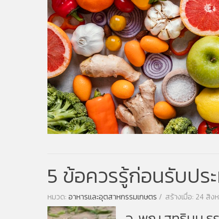
5 ข้อควรรู้ก่อนรับปร
หมวด:
อาหารและอุตสาหกรรมเกษตร
สร้างเมื่อ: 24 สิ
อ. พญ.สุทธิมน 