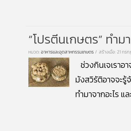
“โปรตีนเกษตร” ทำมาจ
หมวด:
อาหารและอุตสาหกรรมเกษตร
สร้างเมื่อ: 21 ก
ช่วง
กินเจ
เราอา
มังสวิรัติอาจจะร
ทำมาจากอะไร และ