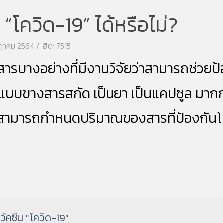
“โควิด-19” ได้หรือไม่?
รกฎาคม 2564
ฮิต: 7515
ีสารบางอย่างที่มีงานวิจัยว่าสามารถช่วยป
ปแบบขางสารสกัด เป็นยา เป็นแคปซูล มาก
ะสามารถกำหนดปริมาณของสารที่ป้องกัน
โ
วัคซีน "โควิด-19"