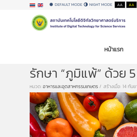
DEFAULT MODE
NIGHT MODE
AA
AA
หน้าแรก
คุณอยู่ที่:
หน้าแรก
อาหารและอุตสาหกรรมเกษ
รักษา “ภูมิแพ้” ด้วย
หมวด:
อาหารและอุตสาหกรรมเกษตร
สร้างเมื่อ: 14 กั