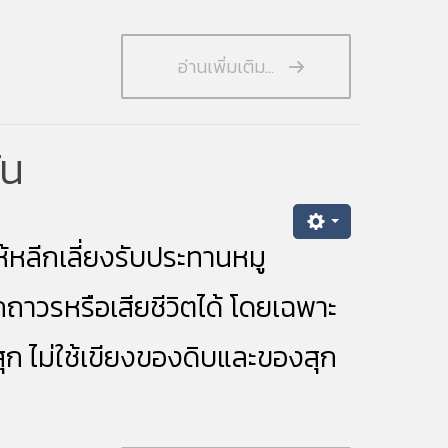
อ่านเพิ่มเติม...
ัน
ีกเลี่ยงรับประทานหมู
ถาวรหรือเสียชีวิตได้ โดยเฉพาะ
สุก ไม่ใช้เขียงของดิบและของสุก