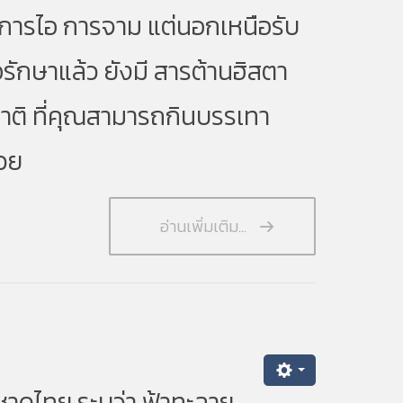
น การไอ การจาม แต่นอกเหนือรับ
รักษาแล้ว ยังมี สารต้านฮิสตา
ติ ที่คุณสามารถกินบรรเทา
้วย
อ่านเพิ่มเติม...
ดไทย ระบุว่า
ฟ้าทะลาย