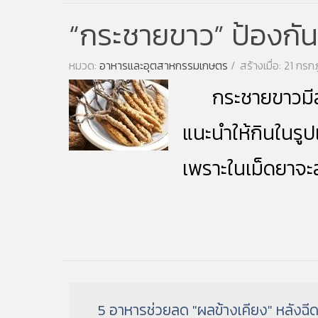
“กระชายขาว” ป้องกัน 
หมวด:
อาหารและอุตสาหกรรมเกษตร
สร้างเมื่อ: 21 ก
กระชายขาว
ม
แนะนำให้กินในรู
เพราะในเม็ดยาจ
5 อาหารช่วยลด "ผลข้างเคียง" หลังฉีด