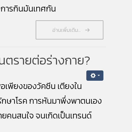
งการกินมันเทศกัน
อ่านเพิ่มเติม...
อันตรายต่อร่างกาย?
อเพียงของวัคซีน เตียงใน
รักษาโรค
การหันมาพึ่งพาตนเอง
ลายคนสนใจ จนเกิดเป็นเทรนด์