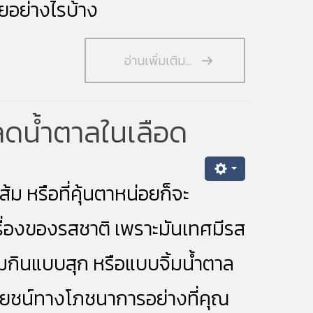
ายอย่างไรบ้าง
อ่านเพิ่มเติม...
-ลดน้ำตาลในเลือด
ีส้ม หรือที่คุ้นตาหน่อยก็จะ
นเรื่องของรสชาติ เพราะมันเทศมีรส
ต้มกินแบบสุก หรือแบบจิ้มน้ำตาล
ะโยชน์ทาง
โภชนาการ
อย่างที่คุณ