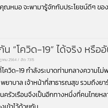
 คุณหมอ จะพามารู้จักกับประโยชน์ดีๆ ขอ
กัน “โควิด-19” ได้จริง หรือ
รกฎาคม 2564
ฮิต: 7315
่
โควิด
-19 กำลังระบาดท่ามกลางความไม่พ
ยาบาล เจ้าหน้าที่สาธารณสุข รวมถึง
ยา
นครัวเรือนจึงเป็นอีกทางหนึ่งที่คนไทยห
เข้าไว้ด้วยกัน