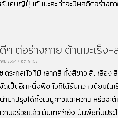
รับคนญี่ปุ่นกันนะคะ ว่าจะมีผลดีต่อร่างก
ดีๆ ต่อร่างกาย ต้านมะเร็ง
งหาคม 2564
ฮิต: 9403
ืช
ตระกูลหัวที่มีหลากสี ทั้งสีขาว สีเหลือง ส
 จัดเป็นอีกหนึ่งพืชหัวที่ได้รับความนิยมใ
่ม นำมาปรุงได้ทั้งเมนูคาวและหวาน หรือจะ
วามอร่อยแล้ว มันเทศก็ยังเป็นพืชที่มีปร