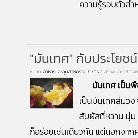
ความรู้รอบตัวสำห
"มันเทศ" กับประโยชน์
หมวด:
อาหารและอุตสาหกรรมเกษตร
สร้างเมื่อ: 24 สิ
มันเทศ
เป็นพ
เป็นมันเทศสีม่วง
สัมผัสที่หวาน นุ
ก็อร่อยเช่นเดียวกัน แต่นอกจากค