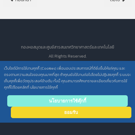
กองหอสมุดและศูนย์สารสนเทศวิทยาศาสตร์และเทคโนโลยี
All Rights Reserved.
เว็บไซต์มีการใช้งานคุกกี้ (Cookies) เพื่อมอบประสบการณ์ที่ดียิ่งขึ้นให้แก่คุณ และ
ตรงตามความสนใจของคุณมากที่สุด ถ้าคุณยังใช้งานต่อไปโดยไม่ปฏิเสธคุกกี้ ระบบจะ
นโยบายการคุ้มครองข้อมูลส่วนบุคคล วศ. /
เก็บคุกกี้เพื่อวัตถุประสงค์ข้างต้น ทั้งนี้ คุณสามารถศึกษารายละเอียดเกี่ยวกับการใช้
ประกาศความเป็นส่วนตัว (Privacy Notice) สำหรับการบริการสารสนเทศ
คุกกี้ได้โดยคลิกที่ นโยบายการใช้คุกกี้
Back
นโยบายการใช้คุ๊กกี้
to top
ยอมรับ