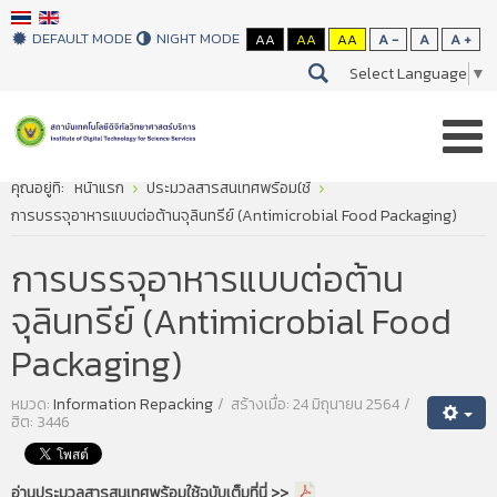
DEFAULT MODE
NIGHT MODE
AA
AA
AA
A -
A
A +
Select Language
▼
คุณอยู่ที่:
หน้าแรก
ประมวลสารสนเทศพร้อมใช้
การบรรจุอาหารแบบต่อต้านจุลินทรีย์ (Antimicrobial Food Packaging)
การบรรจุอาหารแบบต่อต้าน
จุลินทรีย์ (Antimicrobial Food
Packaging)
หมวด:
Information Repacking
สร้างเมื่อ: 24 มิถุนายน 2564
ฮิต: 3446
อ่านประมวลสารสนเทศพร้อมใช้ฉบับเต็มที่นี่ >>