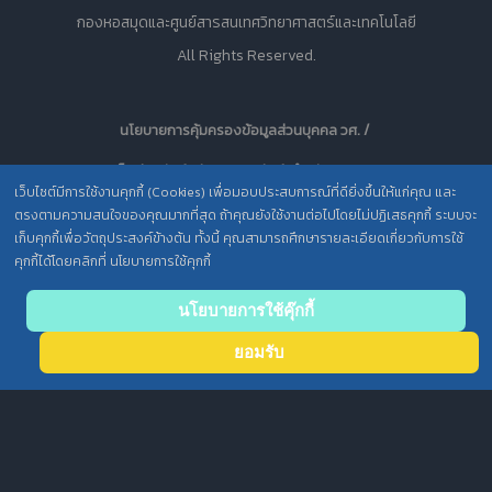
กองหอสมุดและศูนย์สารสนเทศวิทยาศาสตร์และเทคโนโลยี
All Rights Reserved.
นโยบายการคุ้มครองข้อมูลส่วนบุคคล วศ. /
ประกาศความเป็นส่วนตัว (Privacy Notice) สำหรับการบริการสารสนเทศ
เว็บไซต์มีการใช้งานคุกกี้ (Cookies) เพื่อมอบประสบการณ์ที่ดียิ่งขึ้นให้แก่คุณ และ
ตรงตามความสนใจของคุณมากที่สุด ถ้าคุณยังใช้งานต่อไปโดยไม่ปฏิเสธคุกกี้ ระบบจะ
เก็บคุกกี้เพื่อวัตถุประสงค์ข้างต้น ทั้งนี้ คุณสามารถศึกษารายละเอียดเกี่ยวกับการใช้
คุกกี้ได้โดยคลิกที่ นโยบายการใช้คุกกี้
Back
นโยบายการใช้คุ๊กกี้
to top
ยอมรับ