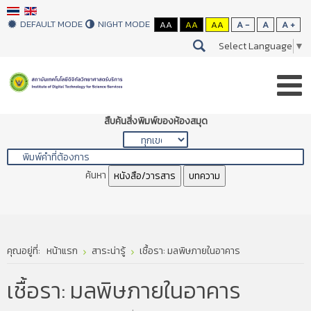
DEFAULT MODE
NIGHT MODE
AA
AA
AA
A -
A
A +
Select Language
▼
สืบค้นสิ่งพิมพ์ของห้องสมุด
ค้นหา
หนังสือ/วารสาร
บทความ
คุณอยู่ที่:
หน้าแรก
สาระน่ารู้
เชื้อรา: มลพิษภายในอาคาร
เชื้อรา: มลพิษภายในอาคาร