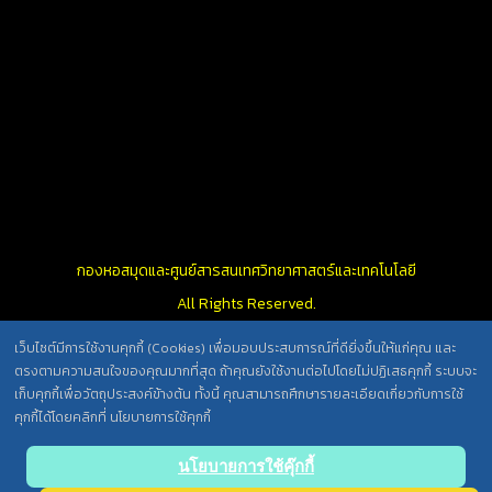
กองหอสมุดและศูนย์สารสนเทศวิทยาศาสตร์และเทคโนโลยี
All Rights Reserved.
เว็บไซต์มีการใช้งานคุกกี้ (Cookies) เพื่อมอบประสบการณ์ที่ดียิ่งขึ้นให้แก่คุณ และ
ตรงตามความสนใจของคุณมากที่สุด ถ้าคุณยังใช้งานต่อไปโดยไม่ปฏิเสธคุกกี้ ระบบจะ
นโยบายการคุ้มครองข้อมูลส่วนบุคคล วศ. /
เก็บคุกกี้เพื่อวัตถุประสงค์ข้างต้น ทั้งนี้ คุณสามารถศึกษารายละเอียดเกี่ยวกับการใช้
ประกาศความเป็นส่วนตัว (Privacy Notice) สำหรับการบริการสารสนเทศ
คุกกี้ได้โดยคลิกที่ นโยบายการใช้คุกกี้
Back
นโยบายการใช้คุ๊กกี้