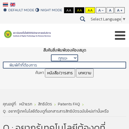
DEFAULT MODE
NIGHT MODE
AA
AA
AA
A -
A
A +
Select Language
▼
สืบค้นสิ่งพิมพ์ของห้องสมุด
ค้นหา
หนังสือ/วารสาร
บทความ
คุณอยู่ที่:
หน้าแรก
สิทธิบัตร
Patents FAQ
Q : อยากรู้เทคโนโลยีต้องดูที่เอกสารสารสิทธิบัตรฉบับใหม่เท่านั้นหรือ
Q : อยากรู้เทคโนโลยีต้องดูที่