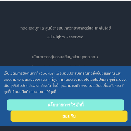
กองหอสมุดและศูนย์สารสนเทศวิทยาศาสตร์และเทคโนโลยี
All Rights Reserved.
นโยบายการคุ้มครองข้อมูลส่วนบุคคล วศ. /
ประกาศความเป็นส่วนตัว (Privacy Notice) สำหรับการบริการสารสนเทศ
เว็บไซต์มีการใช้งานคุกกี้ (Cookies) เพื่อมอบประสบการณ์ที่ดียิ่งขึ้นให้แก่คุณ และ
ตรงตามความสนใจของคุณมากที่สุด ถ้าคุณยังใช้งานต่อไปโดยไม่ปฏิเสธคุกกี้ ระบบจะ
เก็บคุกกี้เพื่อวัตถุประสงค์ข้างต้น ทั้งนี้ คุณสามารถศึกษารายละเอียดเกี่ยวกับการใช้
คุกกี้ได้โดยคลิกที่ นโยบายการใช้คุกกี้
Back
นโยบายการใช้คุ๊กกี้
to top
ยอมรับ