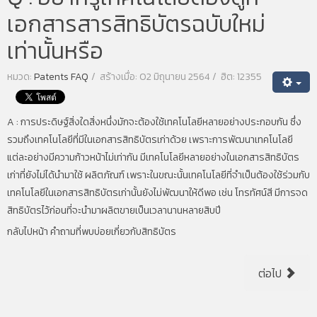
เอกสารสารสิทธิบัตรฉบับใหม่
เท่านั้นหรือ
หมวด:
Patents FAQ
สร้างเมื่อ: 02 มิถุนายน 2564
ฮิต: 12355
A : การประดิษฐ์สิ่งใดสิ่งหนึ่งมักจะต้องใช้เทคโนโลยีหลายอย่างประกอบกัน ซึ่ง
รวมถึงเทคโนโลยีที่มีในเอกสารสิทธิบัตรเก่าด้วย เพราะการพัฒนาเทคโนโลยี
แต่ละอย่างมีความก้าวหน้าไม่เท่ากัน มีเทคโนโลยีหลายอย่างในเอกสารสิทธิบัตร
เก่าที่ยังไม่ได้นำมาใช้ ผลิตภัณฑ์ เพราะในขณะนั้นเทคโนโลยีที่จำเป็นต้องใช้ร่วมกับ
เทคโนโลยีในเอกสารสิทธิบัตรเก่านั้นยังไม่พัฒนาให้ดีพอ เช่น โทรทัศน์สี มีการจด
สิทธิบัตรไว้ก่อนที่จะนำมาผลิตขายเป็นเวลานานหลายสิบปี
กลับไปหน้า คำถามที่พบบ่อยเกี่ยวกับสิทธิบัตร
ต่อไป