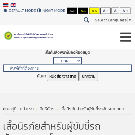
DEFAULT MODE
NIGHT MODE
AA
AA
AA
A -
A
A +
Select Language
▼
สืบค้นสิ่งพิมพ์ของห้องสมุด
ค้นหา
หนังสือ/วารสาร
บทความ
คุณอยู่ที่:
หน้าแรก
สิทธิบัตร
เสื้อนิรภัยสำหรับผู้ขับขี่รถจักรยานยนต์
เสื้อนิรภัยสำหรับผู้ขับขี่รถ