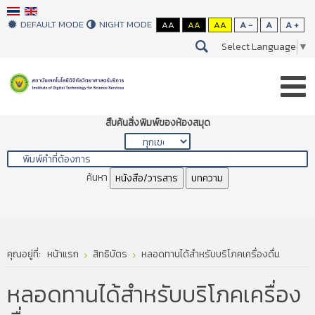
DEFAULT MODE
NIGHT MODE
AA
AA
AA
A -
A
A +
Select Language
▼
สืบค้นสิ่งพิมพ์ของห้องสมุด
ค้นหา
หนังสือ/วารสาร
บทความ
คุณอยู่ที่:
หน้าแรก
สิทธิบัตร
หลอดทานได้สำหรับบริโภคเครื่องดื่ม
หลอดทานได้สำหรับบริโภคเครื่อง