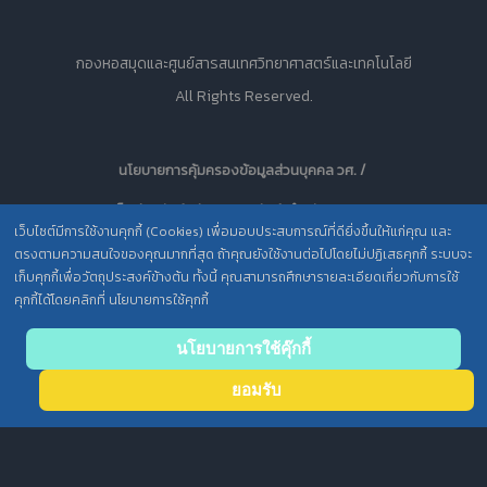
กองหอสมุดและศูนย์สารสนเทศวิทยาศาสตร์และเทคโนโลยี
All Rights Reserved.
นโยบายการคุ้มครองข้อมูลส่วนบุคคล วศ. /
ประกาศความเป็นส่วนตัว (Privacy Notice) สำหรับการบริการสารสนเทศ
เว็บไซต์มีการใช้งานคุกกี้ (Cookies) เพื่อมอบประสบการณ์ที่ดียิ่งขึ้นให้แก่คุณ และ
ตรงตามความสนใจของคุณมากที่สุด ถ้าคุณยังใช้งานต่อไปโดยไม่ปฏิเสธคุกกี้ ระบบจะ
เก็บคุกกี้เพื่อวัตถุประสงค์ข้างต้น ทั้งนี้ คุณสามารถศึกษารายละเอียดเกี่ยวกับการใช้
คุกกี้ได้โดยคลิกที่ นโยบายการใช้คุกกี้
Back
นโยบายการใช้คุ๊กกี้
to top
ยอมรับ