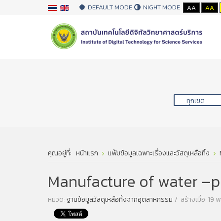
DEFAULT MODE
NIGHT MODE
AA
AA
คุณอยู่ที่:
หน้าแรก
แฟ้มข้อมูลเฉพาะเรื่องและวัสดุเหลือทิ้ง
Manufacture of water –p
หมวด:
ฐานข้อมูลวัสดุเหลือทิ้งจากอุตสาหกรรม
สร้างเมื่อ: 19