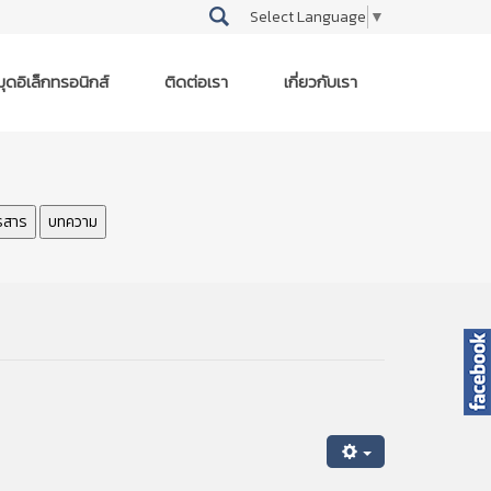
Select Language
▼
ุดอิเล็กทรอนิกส์
ติดต่อเรา
เกี่ยวกับเรา
รสาร
บทความ