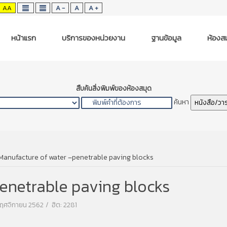
AA
A -
A
A +
หน้าแรก
บริการของหน่วยงาน
ฐานข้อมูล
ห้องสม
สืบค้นสิ่งพิมพ์ของห้องสมุด
ค้นหา
หนังสือ/วา
Manufacture of water –penetrable paving blocks
enetrable paving blocks
 พฤศจิกายน 2562
ฮิต: 2281