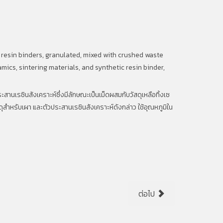
 resin binders, granulated, mixed with crushed waste
mics, sintering materials, and synthetic resin binder,
สานเรซินสังเคราะห์ซึ่งมีลักษณะเป็นเม็ดผสมกับวัสดุเหลือทิ้งเซ
ดุสำหรับเผา และตัวประสานเรซินสังเคราะห์ดังกล่าว ใช้อุณหภูมิใน
ต่อไป