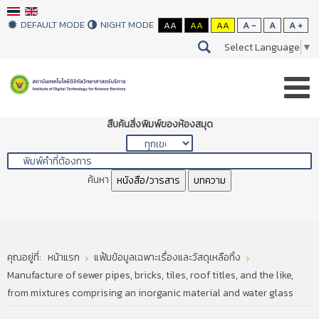
DEFAULT MODE
NIGHT MODE
AA
AA
AA
A -
A
A +
Select Language
▼
สืบค้นสิ่งพิมพ์ของห้องสมุด
ค้นหา
หนังสือ/วารสาร
บทความ
คุณอยู่ที่:
หน้าแรก
แฟ้มข้อมูลเฉพาะเรื่องและวัสดุเหลือทิ้ง
Manufacture of sewer pipes, bricks, tiles, roof titles, and the like,
from mixtures comprising an inorganic material and water glass