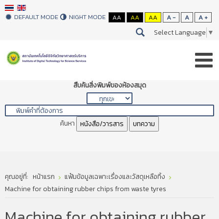
DEFAULT MODE
NIGHT MODE
AA
AA
AA
A -
A
A +
Select Language
▼
สืบค้นสิ่งพิมพ์ของห้องสมุด
ค้นหา
หนังสือ/วารสาร
บทความ
คุณอยู่ที่:
หน้าแรก
แฟ้มข้อมูลเฉพาะเรื่องและวัสดุเหลือทิ้ง
Machine for obtaining rubber chips from waste tyres
Machine for obtaining rubber