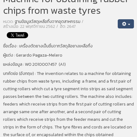
chips from waste tyres
หมวด:
ฐานข้อมูลวัสดุเหลือทิ้งจากอุตสาหกรรม
สร้างเมื่อ: 22 พฤศจิกายน 2562
ฮิต: 2647
ชื่อเรื่อง :
เครื่องตัดยางเป็นชิ้นจากวัสดุล้อยางเหลือทิ้ง
ผู้แต่ง : Gerardo Pagaza-Melero
แหล่งข้อมูล : WO 2010007457 (A1)
บทคัดย่อ (อังกฤษ) : The invention relates to a machine for obtaining
rubber chips from waste tyres, including: a frame, and a first pair of
cutting rollers which cut a tyre segment into strips as said segment
passes between the two cutting rollers. The machine also includes:
feeders which receive strips from the first pair of cutting rollers and
arrange same one after another, and a second pair of cutting
rollers which receive strips from the feeder means and cut the
strips in the form of chips. The tyre fibres and cords are located on
the surface of, or encapsulated within the chips obtained