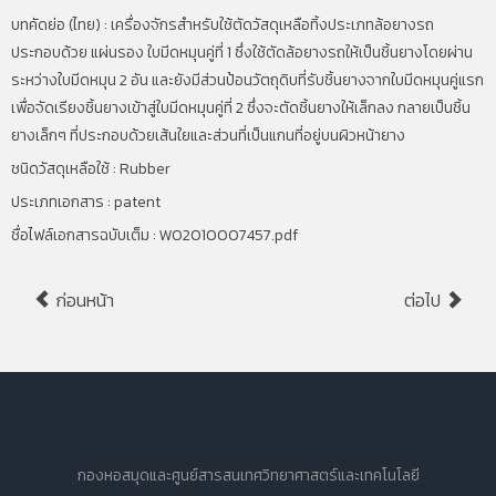
บทคัดย่อ (ไทย) :
เครื่องจักรสำหรับใช้ตัดวัสดุเหลือทิ้งประเภทล้อยางรถ
ประกอบด้วย แผ่นรอง ใบมีดหมุนคู่ที่
1
ซึ่งใช้ตัดล้อยางรถให้เป็นชิ้นยางโดยผ่าน
ระหว่างใบมีดหมุน
2
อัน และยังมีส่วนป้อนวัตถุดิบที่รับชิ้นยางจากใบมีดหมุนคู่แรก
เพื่อจัดเรียงชิ้นยางเข้าสู่ใบมีดหมุนคู่ที่
2
ซึ่งจะตัดชิ้นยางให้เล็กลง กลายเป็นชิ้น
ยางเล็กๆ ที่ประกอบด้วยเส้นใยและส่วนที่เป็นแกนที่อยู่บนผิวหน้ายาง
ชนิดวัสดุเหลือใช้ : Rubber
ประเภทเอกสาร : patent
ชื่อไฟล์เอกสารฉบับเต็ม :
WO2010007457.pdf
ก่อนหน้า
ต่อไป
กองหอสมุดและศูนย์สารสนเทศวิทยาศาสตร์และเทคโนโลยี