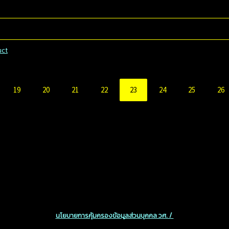
uct
19
20
21
22
23
24
25
26
นโยบายการคุ้มครองข้อมูลส่วนบุคคล วศ. /