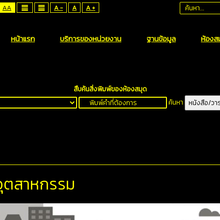
AA
A -
A
A +
หน้าแรก
บริการของหน่วยงาน
ฐานข้อมูล
ห้องสม
สืบค้นสิ่งพิมพ์ของห้องสมุด
ค้นหา
หนังสือ/วา
กอุตสาหกรรม