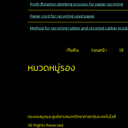
Froth flotation deinking process for paper recycling
Paper cord for recycling used paper
Method for recycling rubber and recycled rubber prod
เริ่มต้น
ก่อนหน้า
18
หมวดหมู่รอง
กองหอสมุดและศูนย์สารสนเทศวิทยาศาสตร์และเทคโนโลยี
All Rights Reserved.