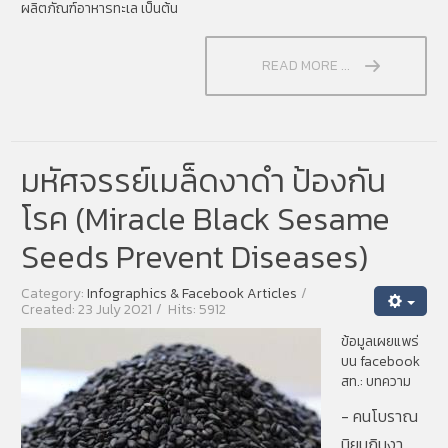
ผลิตภัณฑ์อาหารทะเล เป็นต้น
READ MORE ...
มหัศจรรย์เมล็ดงาดำ ป้องกัน
โรค (Miracle Black Sesame
Seeds Prevent Diseases)
Category:
Infographics & Facebook Articles
Created: 23 July 2021
Hits: 5912
ข้อมูลเผยแพร่
บน facebook
สท.:
บทความ
- คนโบราณ
นิยมกินงา