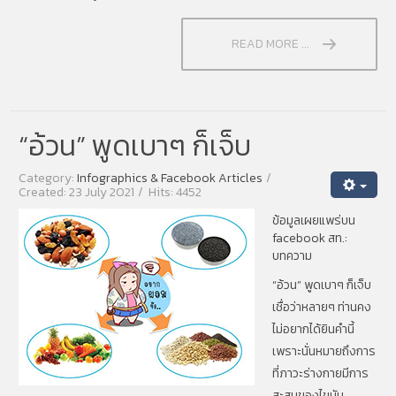
READ MORE ...
“อ้วน” พูดเบาๆ ก็เจ็บ
Category:
Infographics & Facebook Articles
Created: 23 July 2021
Hits: 4452
ข้อมูลเผยแพร่บน
facebook สท.:
บทความ
“อ้วน” พูดเบาๆ ก็เจ็บ
เชื่อว่าหลายๆ ท่านคง
ไม่อยากได้ยินคำนี้
เพราะนั่นหมายถึงการ
ที่ภาวะร่างกายมีการ
สะสมของไขมัน