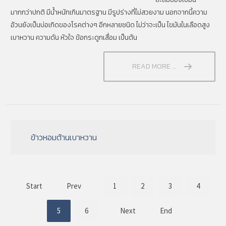
มากกว่าปกติ มีน้ำหนักเกินมาตรฐาน มีรูปร่างที่ไม่สวยงาม นอกจากนี้ความ
อ้วนยังเป็นบ่อเกิดของโรคต่างๆ อีกหลายชนิด ไม่ว่าจะเป็น ไขมันในเลือดสูง
เบาหวาน ความดัน หัวใจ ข้อกระดูกเสื่อม เป็นต้น
READ MORE ...
ข้าวหอมต้านเบาหวาน
Start
Prev
1
2
3
4
5
6
Next
End