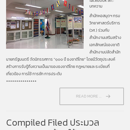
facebook สท.:
บทความ
สำนักหอสมุดฯ กรม
วิทยาศาสตร์บริการ
(วศ.) ร่วมกับ
สำนักงานเสริมสร้าง
เอกลักษณ์ของชาติ
สำนักงานปลัดสำนัก
นายกรัฐมนตรี จัดนิทรรศการ “๑๐๐ ปี ธงชาติไทย” โดยมีวัตถุประสงค์
สร้างการรับรู้ถึงความเป็นมาของธงชาติไทย กฎหมายและระเบียบที่
เกี่ยวข้อง การใช้ การชัก การประดับ
+++++++++++++++
READ MORE ...
Compiled Filed ประมวล