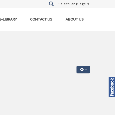
Select Language
▼
E-LIBRARY
CONTACT US
ABOUT US