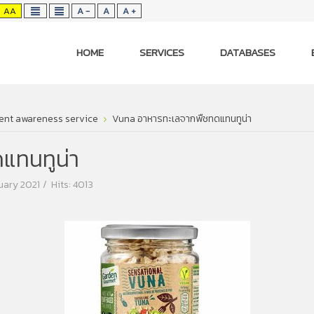
AA
A -
A
A +
HOME
SERVICES
DATABASES
ent awareness service
Vuna อาหารทะเลจากพืชทดแทนทูน่า
แทนทูน่า
uary 2021
Hits: 4013