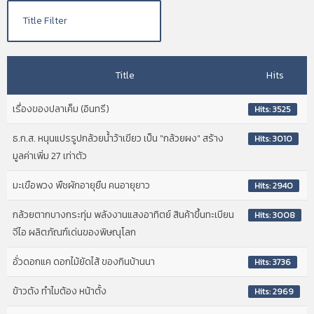
Title
Hits
เรื่องของปลาเค็ม (อินทรี)
Hits: 3525
ธ.ก.ส. หนุนแปรรูปกล้วยน้ำว้าเขียว เป็น "กล้วยผง" สร้าง
Hits: 3010
มูลค่าเพิ่ม 27 เท่าตัว
มะเขือพวง พืชผักอายุยืน คนอายุยาว
Hits: 2940
กล้วยตากบางกระทุ่ม พลังงานแสงอาทิตย์ สินค้าขึ้นทะเบียน
Hits: 3008
จีไอ ผลิตภัณฑ์เด่นของพิษณุโลก
อั่วดอกแค ดอกไม้ยัดไส้ ของกินบ้านนา
Hits: 3736
ข้าวตัง ทำไมต้อง หน้าตั้ง
Hits: 2969