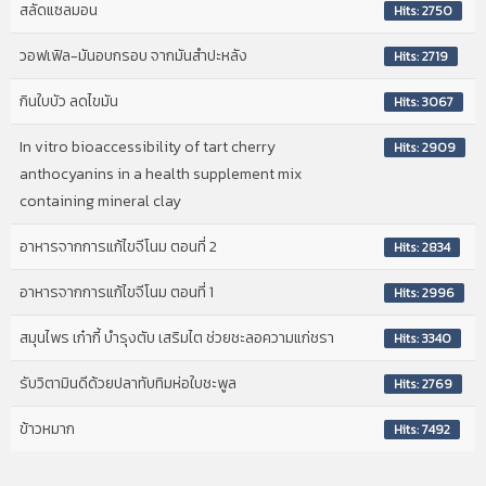
สลัดแซลมอน
Hits: 2750
วอฟเฟิล-มันอบกรอบ จากมันสำปะหลัง
Hits: 2719
กินใบบัว ลดไขมัน
Hits: 3067
In vitro bioaccessibility of tart cherry
Hits: 2909
anthocyanins in a health supplement mix
containing mineral clay
อาหารจากการแก้ไขจีโนม ตอนที่ 2
Hits: 2834
อาหารจากการแก้ไขจีโนม ตอนที่ 1
Hits: 2996
สมุนไพร เก๋ากี้ บำรุงตับ เสริมไต ช่วยชะลอความแก่ชรา
Hits: 3340
รับวิตามินดีด้วยปลาทับทิมห่อใบชะพูล
Hits: 2769
ข้าวหมาก
Hits: 7492