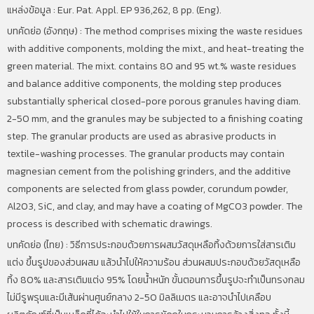
แหล่งข้อมูล : Eur. Pat. Appl. EP 936,262, 8 pp. (Eng).
บทคัดย่อ (อังกฤษ) : The method comprises mixing the waste residues
with additive components, molding the mixt., and heat-treating the
green material. The mixt. contains 80 and 95 wt.% waste residues
and balance additive components, the molding step produces
substantially spherical closed-pore porous granules having diam.
2-50 mm, and the granules may be subjected to a finishing coating
step. The granular products are used as abrasive products in
textile-washing processes. The granular products may contain
magnesian cement from the polishing grinders, and the additive
components are selected from glass powder, corundum powder,
Al2O3, SiC, and clay, and may have a coating of MgCO3 powder. The
process is described with schematic drawings.
บทคัดย่อ (ไทย) : วิธีการประกอบด้วยการผสมวัสดุเหลือทิ้งด้วยการใส่สารเติม
แต่ง ขึ้นรูปของส่วนผสม แล้วนำไปให้ความร้อน ส่วนผสมประกอบด้วยวัสดุเหลือ
ทิ้ง 80% และสารเติมแต่ง 95% โดยน้ำหนัก ขั้นตอนการขึ้นรูปจะทำเป็นทรงกลม
ไม่มีรูพรุนและมีเส้นผ่านศูนย์กลาง 2-50 มิลลิเมตร และอาจนำไปเคลือบ