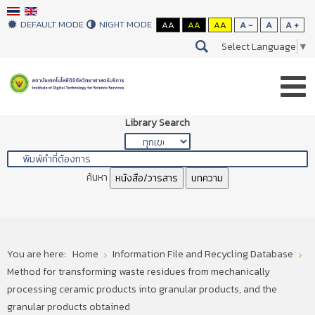
DEFAULT MODE
NIGHT MODE
AA
AA
AA
A -
A
A +
Select Language
▼
Library Search
ค้นหา
หนังสือ/วารสาร
บทความ
You are here:
Home
Information File and Recycling Database
Method for transforming waste residues from mechanically
processing ceramic products into granular products, and the
granular products obtained