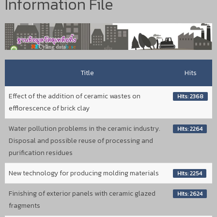
Information File
Title
Hits
Effect of the addition of ceramic wastes on
Hits: 2368
efflorescence of brick clay
Water pollution problems in the ceramic industry.
Hits: 2264
Disposal and possible reuse of processing and
purification residues
New technology for producing molding materials
Hits: 2254
Finishing of exterior panels with ceramic glazed
Hits: 2624
fragments