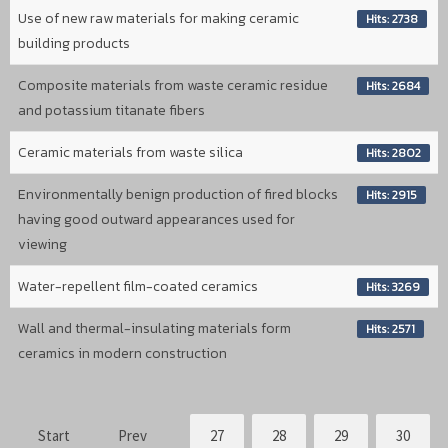
Use of new raw materials for making ceramic
Hits: 2738
building products
Composite materials from waste ceramic residue
Hits: 2684
and potassium titanate fibers
Ceramic materials from waste silica
Hits: 2802
Environmentally benign production of fired blocks
Hits: 2915
having good outward appearances used for
viewing
Water-repellent film-coated ceramics
Hits: 3269
Wall and thermal-insulating materials form
Hits: 2571
ceramics in modern construction
Start
Prev
27
28
29
30