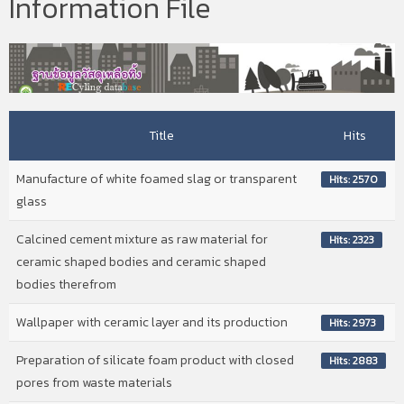
Information File
Title
Hits
Manufacture of white foamed slag or transparent
Hits: 2570
glass
Calcined cement mixture as raw material for
Hits: 2323
ceramic shaped bodies and ceramic shaped
bodies therefrom
Wallpaper with ceramic layer and its production
Hits: 2973
Preparation of silicate foam product with closed
Hits: 2883
pores from waste materials