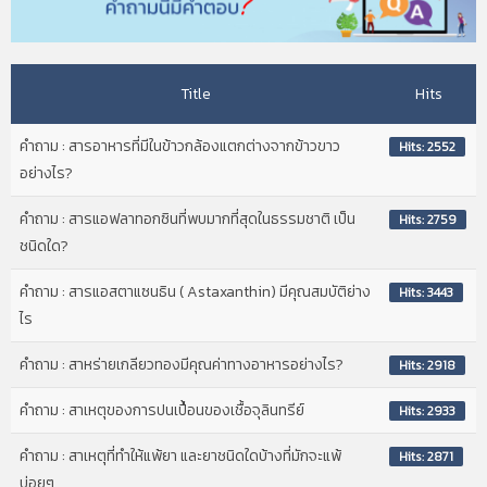
Title
Hits
คำถาม : สารอาหารที่มีในข้าวกล้องแตกต่างจากข้าวขาว
Hits: 2552
อย่างไร?
คำถาม : สารแอฟลาทอกซินที่พบมากที่สุดในธรรมชาติ เป็น
Hits: 2759
ชนิดใด?
คำถาม : สารแอสตาแซนธิน ( Astaxanthin) มีคุณสมบัติย่าง
Hits: 3443
ไร
คำถาม : สาหร่ายเกลียวทองมีคุณค่าทางอาหารอย่างไร?
Hits: 2918
คำถาม : สาเหตุของการปนเปื้อนของเชื้อจุลินทรีย์
Hits: 2933
คำถาม : สาเหตุที่ทำให้แพ้ยา และยาชนิดใดบ้างที่มักจะแพ้
Hits: 2871
บ่อยๆ