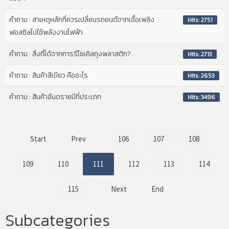
คำถาม : สาเหตุหลักที่ควรเปลี่ยนรถยนต์จากเชื้อเพลิง
Hits: 2751
ฟอสซิลไปใช้พลังงานไฟฟ้า
คำถาม : สิ่งที่ได้จากการรีไซเคิลถุงพลาสติก?
Hits: 2713
คำถาม : สินค้าสีเขียว คืออะไร
Hits: 2653
คำถาม : สินค้าอันตรายมีกี่ประเภท
Hits: 3496
Start
Prev
106
107
108
109
110
111
112
113
114
115
Next
End
Subcategories