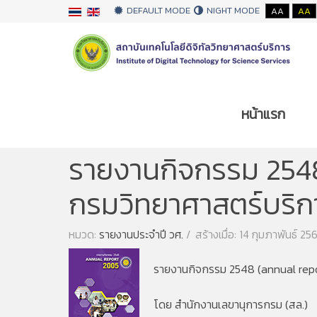
DEFAULT MODE
NIGHT MODE
AA
AA
หน้าแรก
คุณอยู่ที่:
หน้าแรก
รายงานประจำปี
รายงานป
รายงานกิจกรรม 2548
กรมวิทยาศาสตร์บริก
หมวด:
รายงานประจำปี วศ.
สร้างเมื่อ: 14 กุมภาพันธ์ 25
รายงานกิจกรรม 2548 (annual repo
โดย สำนักงานเลขานุการกรม (สล.)