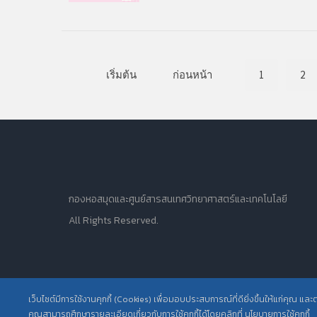
เริ่มต้น
ก่อนหน้า
1
2
กองหอสมุดและศูนย์สารสนเทศวิทยาศาสตร์และเทคโนโลยี
All Rights Reserved.
เว็บไซต์มีการใช้งานคุกกี้ (Cookies) เพื่อมอบประสบการณ์ที่ดียิ่งขึ้นให้แก่คุณ แล
คุณสามารถศึกษารายละเอียดเกี่ยวกับการใช้คุกกี้ได้โดยคลิกที่ นโยบายการใช้คุกกี้