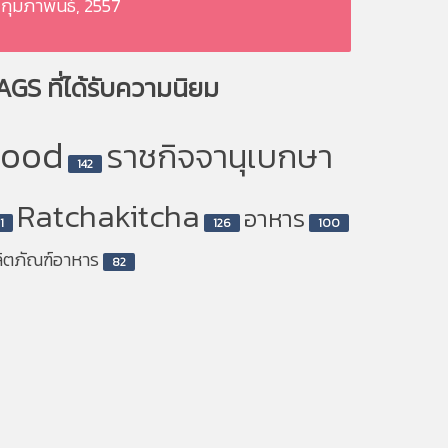
กุมภาพันธ์, 2557
AGS
ที่ได้รับความนิยม
Food
ราชกิจจานุเบกษา
142
Ratchakitcha
อาหาร
1
126
100
ิตภัณฑ์อาหาร
82