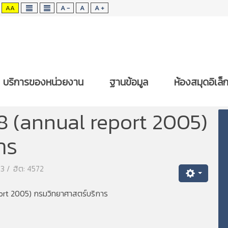
AA
A -
A
A +
บริการของหน่วยงาน
ฐานข้อมูล
ห้องสมุดอิเล็
ระจำปี วศ.
 (annual report 2005)
าร
63
ฮิต: 4572
rt 2005) กรมวิทยาศาสตร์บริการ