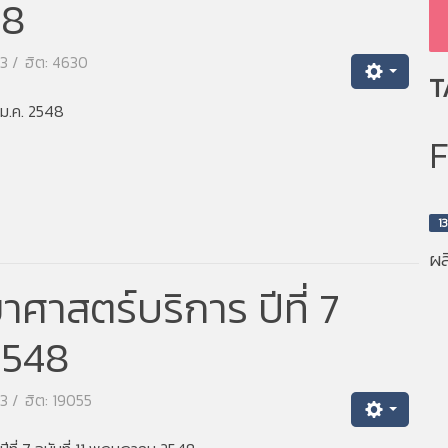
48
63
ฮิต: 4630
T
ม.ค. 2548
13
ผล
ศาสตร์บริการ ปีที่ 7
2548
63
ฮิต: 19055