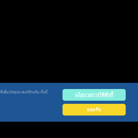
พื่อวัตถุประสงค์ข้างต้น ทั้งนี้
นโยบายการใช้คุ๊กกี้
Back
to
ยอมรับ
top