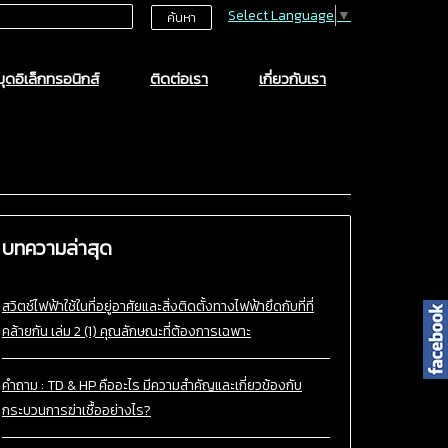
Select Language
▼
ค้นหา
ุดอิเล็กทรอนิกส์
ติดต่อเรา
เกี่ยวกับเรา
บทความล่าสุด
สวิตช์ไฟฟ้าใช้ในที่อยู่อาศัยและสิ่งติดตั้งทางไฟฟ้ายึดกับที่ที่
คล้ายกัน เล่ม 2 (1) คุณลักษณะที่ต้องการเฉพาะ
คำถาม : TD & HP คืออะไร มีความสำคัญและเกี่ยวข้องกับ
กระบวนการฆ่าเชื้ออย่างไร?