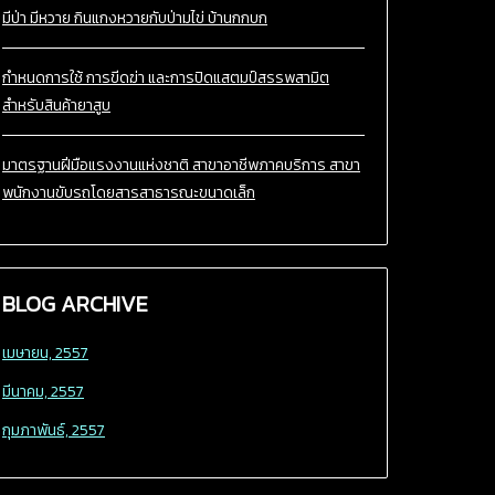
มีป่า มีหวาย กินแกงหวายกับป่ามไข่ บ้านกกบก
กำหนดการใช้ การขีดฆ่า และการปิดแสตมป์สรรพสามิต
สำหรับสินค้ายาสูบ
มาตรฐานฝีมือแรงงานแห่งชาติ สาขาอาชีพภาคบริการ สาขา
พนักงานขับรถโดยสารสาธารณะขนาดเล็ก
BLOG
ARCHIVE
เมษายน, 2557
มีนาคม, 2557
กุมภาพันธ์, 2557