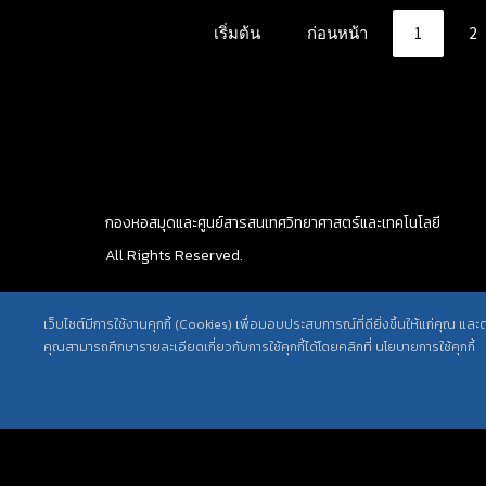
เริ่มต้น
ก่อนหน้า
1
2
กองหอสมุดและศูนย์สารสนเทศวิทยาศาสตร์และเทคโนโลยี
All Rights Reserved.
เว็บไซต์มีการใช้งานคุกกี้ (Cookies) เพื่อมอบประสบการณ์ที่ดียิ่งขึ้นให้แก่คุณ แล
คุณสามารถศึกษารายละเอียดเกี่ยวกับการใช้คุกกี้ได้โดยคลิกที่ นโยบายการใช้คุกกี้