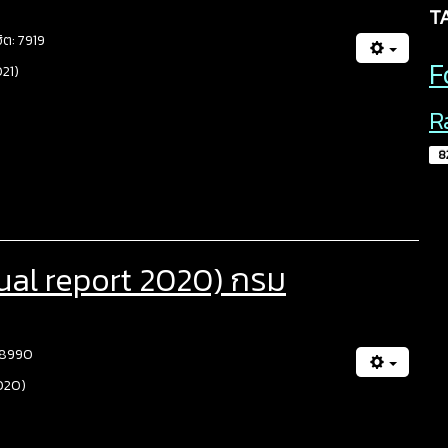
T
ฮิต: 7919
F
21)
R
8
ual report 2020) กรม
: 8990
020)