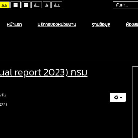
AA
A -
A
A +
หน้าแรก
บริการของหน่วยงาน
ฐานข้อมูล
ห้องสม
ual report 2023) กรม
 7112
022)