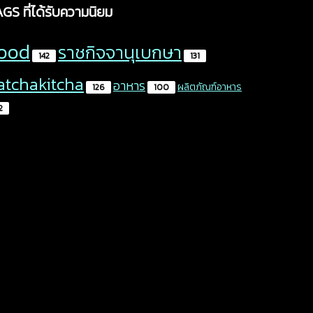
AGS
ที่ได้รับความนิยม
ood
ราชกิจจานุเบกษา
142
131
atchakitcha
อาหาร
ผลิตภัณฑ์อาหาร
126
100
2