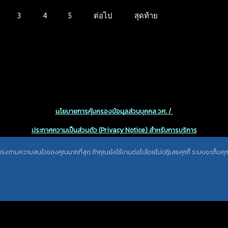
3
4
5
ต่อไป
สุดท้าย
นโยบายการคุ้มครองข้อมูลส่วนบุคคล วศ. /
ประกาศความเป็นส่วนตัว (Privacy Notice) สำหรับการบริการ
สารสนเทศ
ะตรงตามความสนใจของคุณมากที่สุด ถ้าคุณยังใช้งานต่อไปโดยไม่ปฏิเสธคุกกี้ ระบบจะเก็บคุกกี้เ