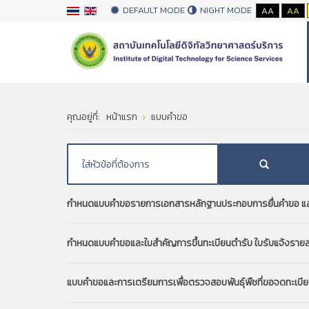
DEFAULT MODE
NIGHT MODE
AA
AA
คุณอยู่ที่:
หน้าแรก
แบบคำขอ
กำหนดแบบคำขอรายการเอกสารหลักฐานประกอบการยื่นคำขอ และแบบ
กำหนดแบบคำขอและใบสำคัญการขึ้นทะเบียนตำรับ ใบรับแจ้งรายล
แบบคำขอและการเตรียมการเพื่อตรวจสอบพันธุ์พืชที่ขอจดทะเบียนเป็