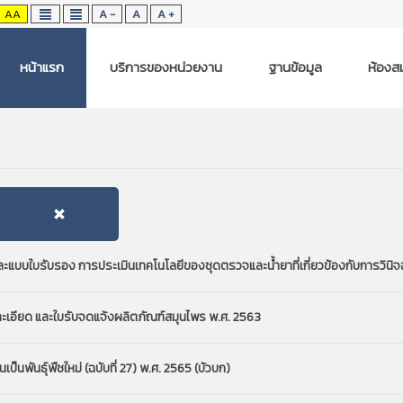
AA
A -
A
A +
หน้าแรก
บริการของหน่วยงาน
ฐานข้อมูล
ห้องสม
ใบรับรอง การประเมินเทคโนโลยีของชุดตรวจและน้ำยาที่เกี่ยวข้องกับการวินิจฉั
ะเอียด และใบรับจดแจ้งผลิตภัณฑ์สมุนไพร พ.ศ. 2563
นพันธุ์พืชใหม่ (ฉบับที่ 27) พ.ศ. 2565 (บัวบก)