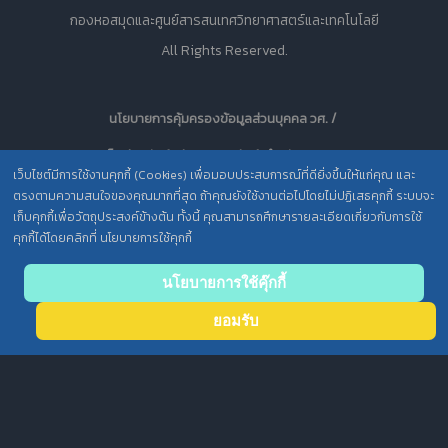
กองหอสมุดและศูนย์สารสนเทศวิทยาศาสตร์และเทคโนโลยี
All Rights Reserved.
นโยบายการคุ้มครองข้อมูลส่วนบุคคล วศ. /
ประกาศความเป็นส่วนตัว (Privacy Notice) สำหรับการบริการสารสนเทศ
เว็บไซต์มีการใช้งานคุกกี้ (Cookies) เพื่อมอบประสบการณ์ที่ดียิ่งขึ้นให้แก่คุณ และ
ตรงตามความสนใจของคุณมากที่สุด ถ้าคุณยังใช้งานต่อไปโดยไม่ปฏิเสธคุกกี้ ระบบจะ
เก็บคุกกี้เพื่อวัตถุประสงค์ข้างต้น ทั้งนี้ คุณสามารถศึกษารายละเอียดเกี่ยวกับการใช้
คุกกี้ได้โดยคลิกที่ นโยบายการใช้คุกกี้
Back
นโยบายการใช้คุ๊กกี้
to top
ยอมรับ