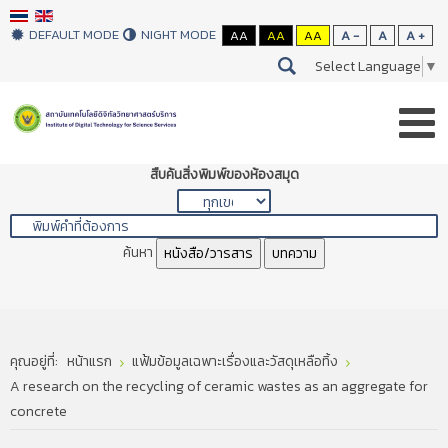
DEFAULT MODE
NIGHT MODE
AA
AA
AA
A -
A
A +
Select Language
▼
สืบค้นสิ่งพิมพ์ของห้องสมุด
ค้นหา
หนังสือ/วารสาร
บทความ
คุณอยู่ที่:
หน้าแรก
แฟ้มข้อมูลเฉพาะเรื่องและวัสดุเหลือทิ้ง
A research on the recycling of ceramic wastes as an aggregate for
concrete