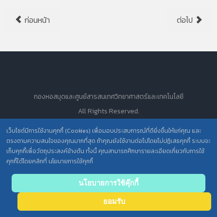
ก่อนหน้า
ต่อไป
กองหอสมุดและศูนย์สารสนเทศวิทยาศาสตร์และเทคโนโลยี
All Rights Reserved.
เว็บไซต์มีการใช้งานคุกกี้ (Cookies) เพื่อมอบประสบการณ์ที่ดียิ่งขึ้นให้แก่คุณ และ
ตรงตามความสนใจของคุณมากที่สุด ถ้าคุณยังใช้งานต่อไปโดยไม่ปฏิเสธคุกกี้ ระบบจะ
นโยบายการคุ้มครองข้อมูลส่วนบุคคล วศ. /
เก็บคุกกี้เพื่อวัตถุประสงค์ข้างต้น ทั้งนี้ คุณสามารถศึกษารายละเอียดเกี่ยวกับการใช้
คุกกี้ได้โดยคลิกที่ นโยบายการใช้คุกกี้
ประกาศความเป็นส่วนตัว (Privacy Notice) สำหรับการบริการสารสนเทศ
Back
นโยบายการใช้คุ๊กกี้
to top
ยอมรับ