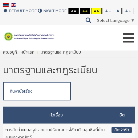
DEFAULT MODE
NIGHT MODE
AA
AA
AA
A -
A
A +
Select Language
▼
คุณอยู่ที่:
หน้าแรก
มาตรฐานและกฎระเบียบ
มาตรฐานและกฎระเบียบ
หัวเรื่อง
ฮิต
การจัดทำแบบสรุปรายงานปริมาณการใช้ยาต้านจุลชีพที่นำมา
ฮิต: 2953
ผสมอาหารสัตว์