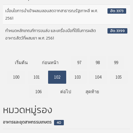
เงื่อนไขการนำเข้าผลเมลอนสดจากสาธารณรัฐเกาหลี พ.ศ.
ฮิต: 3373
2561
กำหนดหลักเกณฑ์การขนส่ง และเครื่องมือที่ใช้ในการผลิต
ฮิต: 3399
อาหารสัตว์ที่ผสมยา พ.ศ. 2561
เริ่มต้น
ก่อนหน้า
97
98
99
100
101
102
103
104
105
106
ต่อไป
สุดท้าย
หมวดหมู่รอง
อาหารและอุตสาหกรรมเกษตร
40