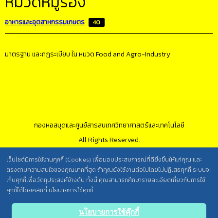
หมวดหมู่รอง
อาหารและอุตสาหกรรมเกษตร
40
มาตรฐาน และกฎระเบียบ ใน หมวด Food and Agro-Industry
กองหอสมุดและศูนย์สารสนเทศวิทยาศาสตร์และเทคโนโลยี
All Rights Reserved.
เว็บไซต์มีการใช้งานคุกกี้ (Cookies) เพื่อมอบประสบการณ์ที่ดียิ่งขึ้นให้แก่คุณ และ
ตรงตามความสนใจของคุณมากที่สุด ถ้าคุณยังใช้งานต่อไปโดยไม่ปฏิเสธคุกกี้ ระบบจะ
นโยบายการคุ้มครองข้อมูลส่วนบุคคล วศ. /
เก็บคุกกี้เพื่อวัตถุประสงค์ข้างต้น ทั้งนี้ คุณสามารถศึกษารายละเอียดเกี่ยวกับการใช้
ประกาศความเป็นส่วนตัว (Privacy Notice) สำหรับการบริการสารสนเทศ
คุกกี้ได้โดยคลิกที่ นโยบายการใช้คุกกี้
Back
นโยบายการใช้คุ๊กกี้