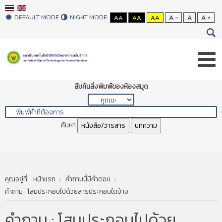
DEFAULT MODE
NIGHT MODE
AA
AA
AA
A -
A
A +
สืบค้นสิ่งพิมพ์ของห้องสมุด
ค้นหา
หนังสือ/วารสาร
บทความ
คุณอยู่ที่:
หน้าแรก
คำถามนี้มีคำตอบ
คำถาม : โสมประกอบไปด้วยสารประกอบใดบ้าง
คำถาม : โสมประกอบไปด้วย