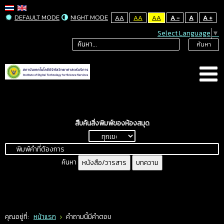
DEFAULT MODE
NIGHT MODE
AA
AA
AA
A -
A
A +
Select Language
▼
ค้นหา
สืบค้นสิ่งพิมพ์ของห้องสมุด
ค้นหา
หนังสือ/วารสาร
บทความ
คุณอยู่ที่:
หน้าแรก
คำถามนี้มีคำตอบ