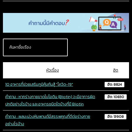
หัวเรื่อง
ฮิต
10 อาหารที่ช่วยเสริมภูมิคุ้มกันสู้ "โควิด-19"
ฮิต: 8824
คำถาม : หากร่างกายขาดไบโอติน (Biotin) จะมีอาการผิด
ฮิต: 10830
ปกติอย่างไรบ้าง และอาหารชนิดใดบ้างที่มี Biotin
คำถาม : ผลมะม่วงหิมพานต์มีสรรพคุณที่ดีต่อร่างกาย
ฮิต: 13908
อย่างไรบ้าง