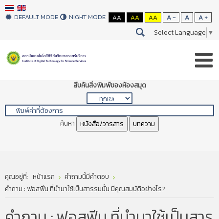
DEFAULT MODE
NIGHT MODE
AA
AA
AA
A -
A
A +
Select Language
▼
สืบค้นสิ่งพิมพ์ของห้องสมุด
ค้นหา
หนังสือ/วารสาร
บทความ
คุณอยู่ที่:
หน้าแรก
คำถามนี้มีคำตอบ
คำถาม : ฟอสฟีน ที่นำมาใช้เป็นสารรมนั้น มีคุณสมบัติอย่างไร?
คำถาม : ฟอสฟีน ที่นำมาใช้เป็นสาร