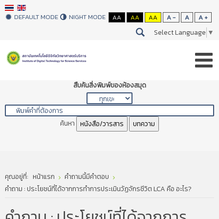
DEFAULT MODE
NIGHT MODE
AA
AA
AA
A -
A
A +
Select Language
▼
สืบค้นสิ่งพิมพ์ของห้องสมุด
ค้นหา
หนังสือ/วารสาร
บทความ
คุณอยู่ที่:
หน้าแรก
คำถามนี้มีคำตอบ
คำถาม : ประโยชน์ที่ได้จากการทำการประเมินวัฏจักรชีวิต LCA คือ อะไร?
คำถาม : ประโยชน์ที่ได้จากการ