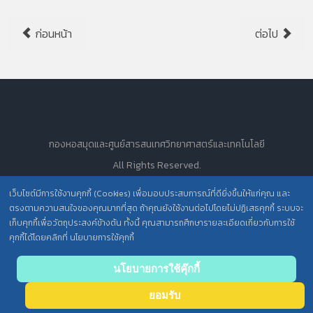
ก่อนหน้า
ต่อไป
กองหอสมุดและศูนย์สารสนเทศวิทยาศาสตร์และเทคโนโลยี
All Rights Reserved.
เว็บไซต์มีการใช้งานคุกกี้ (Cookies) เพื่อมอบประสบการณ์ที่ดียิ่งขึ้นให้แก่คุณ และ
ตรงตามความสนใจของคุณมากที่สุด ถ้าคุณยังใช้งานต่อไปโดยไม่ปฏิเสธคุกกี้ ระบบจะ
นโยบายการคุ้มครองข้อมูลส่วนบุคคล วศ. /
เก็บคุกกี้เพื่อวัตถุประสงค์ข้างต้น ทั้งนี้ คุณสามารถศึกษารายละเอียดเกี่ยวกับการใช้
คุกกี้ได้โดยคลิกที่ นโยบายการใช้คุกกี้
ประกาศความเป็นส่วนตัว (Privacy Notice) สำหรับการบริการสารสนเทศ
Back
นโยบายการใช้คุ๊กกี้
to top
ยอมรับ