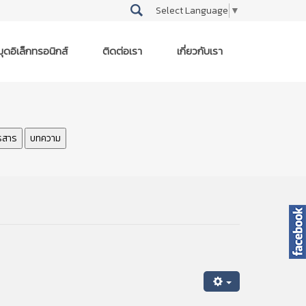
Select Language
▼
ุดอิเล็กทรอนิกส์
ติดต่อเรา
เกี่ยวกับเรา
รสาร
บทความ