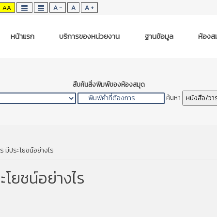
AA
A -
A
A +
หน้าแรก
บริการของหน่วยงาน
ฐานข้อมูล
ห้องสม
สืบค้นสิ่งพิมพ์ของห้องสมุด
ค้นหา
หนังสือ/วา
ร มีประโยชน์อย่างไร
ะโยชน์อย่างไร