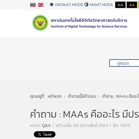
DEFAULT MODE
NIGHT MODE
AA
AA
คุณอยู่ที่:
หน้าแรก
คำถามนี้มีคำตอบ
คำถาม : MAAs คืออะไ
คำถาม : MAAs คืออะไร มีปร
หมวด:
Q&A
สร้างเมื่อ: 06 กุมภาพันธ์ 2563
ฮิต: 3075