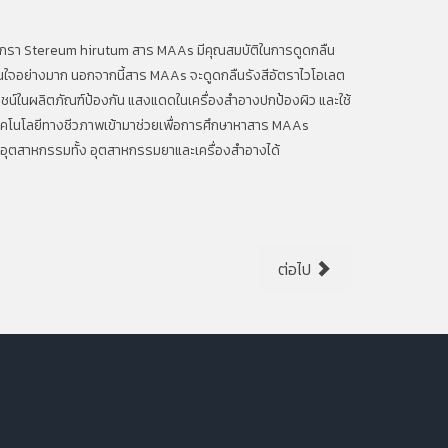
ด้จากรา Stereum hirutum สาร MAAs มีคุณสมบัติในการดูดกลืน
มสนใจอย่างมาก นอกจากนี้สาร MAAs จะดูดกลืนรังสีอัตราไวโอเลต
ะโยชน์ในผลิตภัณฑ์ป้องกัน แสงแดดในเครื่องสำอางปกป้องผิว และใช้
ำเทคโนโลยีทางชีวภาพเข้ามาช่วยเพื่อการศึกษาหาสาร MAAs
บอุตสาหกรรมทั้ง อุตสาหกรรมยาและเครื่องสำอางได้
ต่อไป