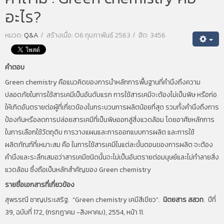
อะไร?
หมวด:
Q&A
สร้างเมื่อ: 06 กุมภาพันธ์ 2563
ฮิต: 3456
คำตอบ
Green chemistry คือแนวคิดของการนำหลักการพื้นฐานที่คำนึงถึงความ
ปลอดภัยในการใช้สารเคมีเป็นอันดับแรก การใช้สารเคมีจะต้องไม่เป็นพิษ หรือก่อ
ให้เกิดอันตรายต่อผู้ที่เกี่ยวข้องในกระบวนการผลิตน้อยที่สุด รวมทั้งคำนึงถึงการ
ป้องกันหรือลดการปล่อยสารเคมีที่เป็นพิษออกสู่สิ่งแวดล้อม โดยอาศัยหลักการ
ในการเลือกใช้วัตถุดิบ การวางแผนและการออกแบบการผลิต และการใช้
ผลิตภัณฑ์ที่เหมาะสม คือ ในการใช้สารเคมีในแต่ละขั้นตอนของการผลิต จะต้อง
คำนึงและระลึกเสมอว่าสารเคมีชนิดนั้นจะไม่เป็นอันตรายต่อมนุษย์และไม่ทำลายสิ่ง
แวดล้อม ซึ่งถือเป็นหลักสำคัญของ Green chemistry
รายชื่อเอกสารที่เกี่ยวข้อง
สุพรรณี ชาญประเสริฐ. “Green chemistry เคมีสีเขียว”.
นิตยสาร สสวท
. ปีที่
39, ฉบับที่ 172, (กรกฎาคม -สิงหาคม), 2554, หน้า 11.