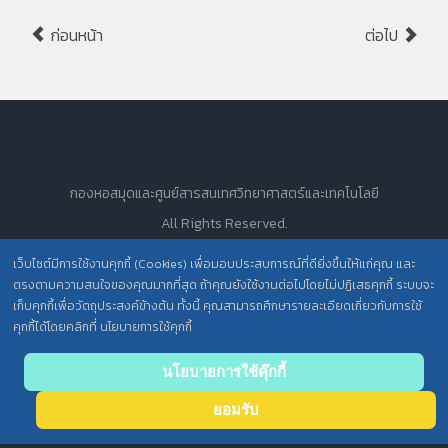
ก่อนหน้า
ต่อไป
กองหอสมุดและศูนย์สารสนเทศวิทยาศาสตร์และเทคโนโลยี
All Rights Reserved.
เว็บไซต์มีการใช้งานคุกกี้ (Cookies) เพื่อมอบประสบการณ์ที่ดียิ่งขึ้นให้แก่คุณ และ
ตรงตามความสนใจของคุณมากที่สุด ถ้าคุณยังใช้งานต่อไปโดยไม่ปฏิเสธคุกกี้ ระบบจะ
นโยบายการคุ้มครองข้อมูลส่วนบุคคล วศ. /
เก็บคุกกี้เพื่อวัตถุประสงค์ข้างต้น ทั้งนี้ คุณสามารถศึกษารายละเอียดเกี่ยวกับการใช้
คุกกี้ได้โดยคลิกที่ นโยบายการใช้คุกกี้
ประกาศความเป็นส่วนตัว (Privacy Notice) สำหรับการบริการสารสนเทศ
Back
นโยบายการใช้คุ๊กกี้
to top
ยอมรับ