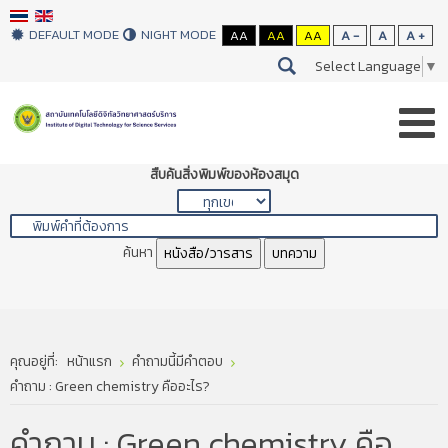
DEFAULT MODE
NIGHT MODE
AA
AA
AA
A -
A
A +
Select Language
▼
สืบค้นสิ่งพิมพ์ของห้องสมุด
ค้นหา
หนังสือ/วารสาร
บทความ
คุณอยู่ที่:
หน้าแรก
คำถามนี้มีคำตอบ
คำถาม : Green chemistry คืออะไร?
คำถาม : Green chemistry คือ