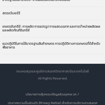
สตรอว์เบอร์รี
เกษตรอินทรีย์ : การผลิต การแปรรูป การแสดงฉลาก และการจำหน่ายผลิตผล
และผลิตภัณฑ์อินทรีย์
แนวปฏิบัติในการใช้มาตรฐานสินค้าเกษตร การปฏิบัติทางการเกษตรที่ดีสำหรับ
พืชอาหาร
กองหอสมุดและศูนย์สารสนเทศวิทยาศาสตร์และเทคโนโลยี
All Rights Reserved.
นโยบายการคุ้มครองข้อมูลส่วนบุคคล วศ. /
ประกาศความเป็นส่วนตัว (Privacy Notice) สำหรับการบริการสารสนเทศ