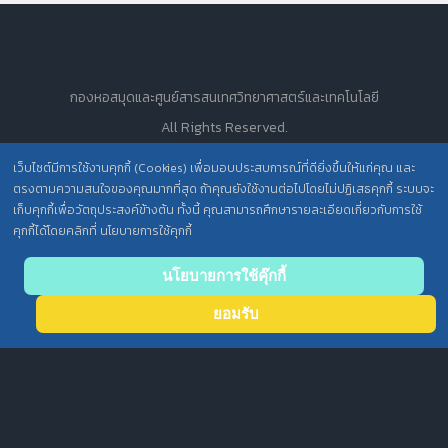
กองหอสมุดและศูนย์สารสนเทศวิทยาศาสตร์และเทคโนโลยี
All Rights Reserved.
เว็บไซต์มีการใช้งานคุกกี้ (Cookies) เพื่อมอบประสบการณ์ที่ดียิ่งขึ้นให้แก่คุณ และ
ตรงตามความสนใจของคุณมากที่สุด ถ้าคุณยังใช้งานต่อไปโดยไม่ปฏิเสธคุกกี้ ระบบจะ
นโยบายการคุ้มครองข้อมูลส่วนบุคคล วศ. /
เก็บคุกกี้เพื่อวัตถุประสงค์ข้างต้น ทั้งนี้ คุณสามารถศึกษารายละเอียดเกี่ยวกับการใช้
ประกาศความเป็นส่วนตัว (Privacy Notice) สำหรับการบริการสารสนเทศ
คุกกี้ได้โดยคลิกที่ นโยบายการใช้คุกกี้
Back
นโยบายการใช้คุ๊กกี้
to top
ยอมรับ