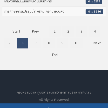
เค็มด้วยกลิ่นเพื่อลดโซเดียมในอาหาร
Hits: 3275
การศึกษาการแปรรูปน้ำาพริกมะกอกป่าอบแห้ง
Hits: 3956
Start
Prev
1
2
3
4
5
6
7
8
9
10
Next
End
กองหอสมุดและศูนย์สารสนเทศวิทยาศาสตร์และเทคโนโลยี
All Rights Reserved.